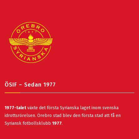
ÖSIF – Sedan 1977
1977-talet
växte det första Syrianska laget inom svenska
idrottsrörelsen. Örebro stad blev den första stad att få en
Syriansk fotbollsklubb
1977
.