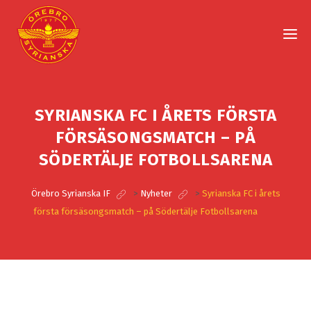
SYRIANSKA FC I ÅRETS FÖRSTA
FÖRSÄSONGSMATCH – PÅ
SÖDERTÄLJE FOTBOLLSARENA
Örebro Syrianska IF
>
Nyheter
>
Syrianska FC i årets
första försäsongsmatch – på Södertälje Fotbollsarena