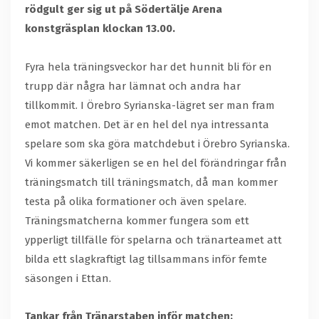
rödgult ger sig ut på Södertälje Arena
konstgräsplan klockan 13.00.
Fyra hela träningsveckor har det hunnit bli för en
trupp där några har lämnat och andra har
tillkommit. I Örebro Syrianska-lägret ser man fram
emot matchen. Det är en hel del nya intressanta
spelare som ska göra matchdebut i Örebro Syrianska.
Vi kommer säkerligen se en hel del förändringar från
träningsmatch till träningsmatch, då man kommer
testa på olika formationer och även spelare.
Träningsmatcherna kommer fungera som ett
ypperligt tillfälle för spelarna och tränarteamet att
bilda ett slagkraftigt lag tillsammans inför femte
säsongen i Ettan.
Tankar från Tränarstaben inför matchen: