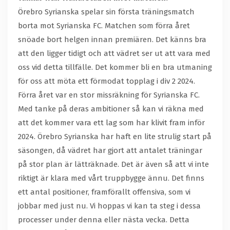
Örebro Syrianska spelar sin första träningsmatch
borta mot Syrianska FC. Matchen som förra året
snöade bort helgen innan premiären. Det känns bra
att den ligger tidigt och att vädret ser ut att vara med
oss vid detta tillfälle. Det kommer bli en bra utmaning
för oss att möta ett förmodat topplag i div 2 2024.
Förra året var en stor missräkning för Syrianska FC.
Med tanke på deras ambitioner så kan vi räkna med
att det kommer vara ett lag som har klivit fram inför
2024. Örebro Syrianska har haft en lite strulig start på
säsongen, då vädret har gjort att antalet träningar
på stor plan är lätträknade. Det är även så att vi inte
riktigt är klara med vårt truppbygge ännu. Det finns
ett antal positioner, framförallt offensiva, som vi
jobbar med just nu. Vi hoppas vi kan ta steg i dessa
processer under denna eller nästa vecka. Detta