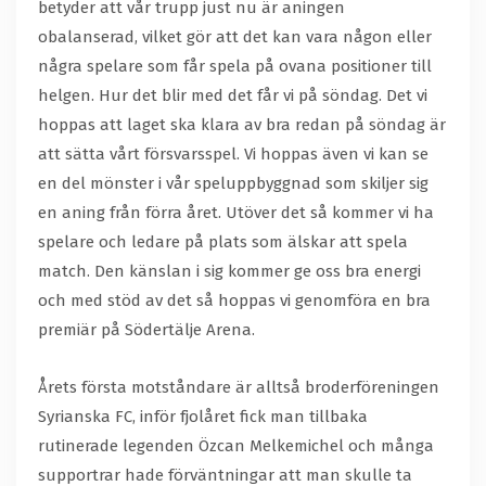
betyder att vår trupp just nu är aningen
obalanserad, vilket gör att det kan vara någon eller
några spelare som får spela på ovana positioner till
helgen. Hur det blir med det får vi på söndag. Det vi
hoppas att laget ska klara av bra redan på söndag är
att sätta vårt försvarsspel. Vi hoppas även vi kan se
en del mönster i vår speluppbyggnad som skiljer sig
en aning från förra året. Utöver det så kommer vi ha
spelare och ledare på plats som älskar att spela
match. Den känslan i sig kommer ge oss bra energi
och med stöd av det så hoppas vi genomföra en bra
premiär på Södertälje Arena.
Årets första motståndare är alltså broderföreningen
Syrianska FC, inför fjolåret fick man tillbaka
rutinerade legenden Özcan Melkemichel och många
supportrar hade förväntningar att man skulle ta