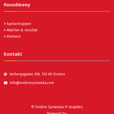
Huvudmeny
>
Spelartruppen
>
Matcher & resultat
>
Partners
Kontakt
Varbergagatan 258, 703 60 Örebro
info@orebrosyrianska.com
© Örebro Syrianska IF Graphics
Powered by