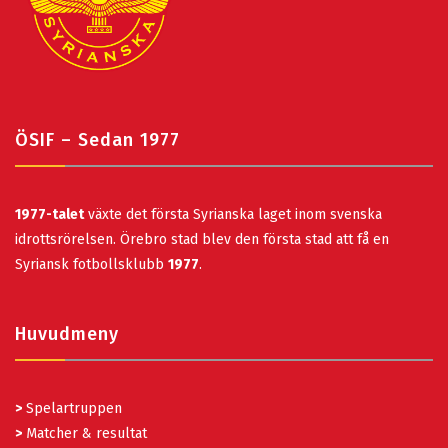
ÖSIF – Sedan 1977
1977-talet
växte det första Syrianska laget inom svenska
idrottsrörelsen. Örebro stad blev den första stad att få en
Syriansk fotbollsklubb
1977
.
Huvudmeny
>
Spelartruppen
>
Matcher & resultat