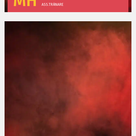
MH
ASS.TRÄNARE