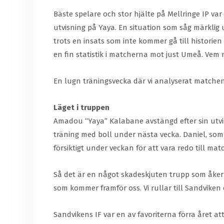
Bäste spelare och stor hjälte på Mellringe IP var
utvisning på Yaya. En situation som såg märklig u
trots en insats som inte kommer gå till historien
en fin statistik i matcherna mot just Umeå. Vem 
En lugn träningsvecka där vi analyserat matchen
Läget i truppen
Amadou “Yaya” Kalabane avstängd efter sin utvisn
träning med boll under nästa vecka. Daniel, som
försiktigt under veckan för att vara redo till ma
Så det är en något skadeskjuten trupp som åker 
som kommer framför oss. Vi rullar till Sandviken
Sandvikens IF var en av favoriterna förra året at