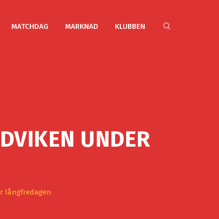
MATCHDAG
MARKNAD
KLUBBEN
NDVIKEN UNDER
er långfredagen