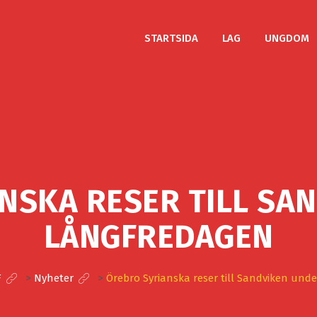
STARTSIDA
LAG
UNGDOM
NSKA RESER TILL SA
LÅNGFREDAGEN
F
>
Nyheter
>
Örebro Syrianska reser till Sandviken und