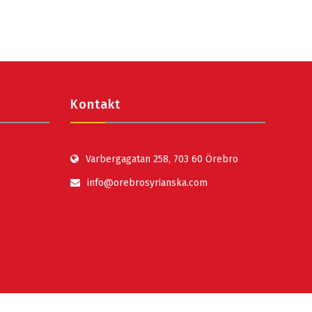
Kontakt
Varbergagatan 258, 703 60 Örebro
info@orebrosyrianska.com