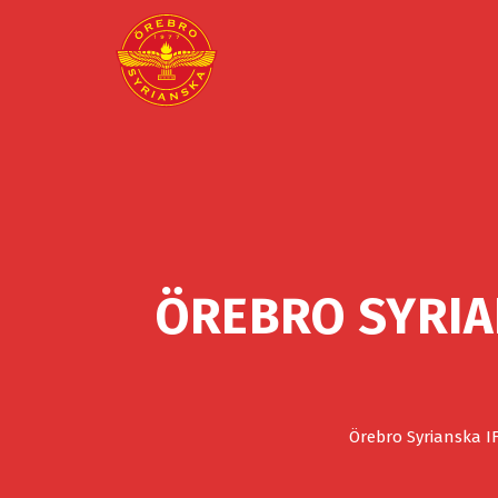
ÖREBRO SYRIA
Örebro Syrianska I