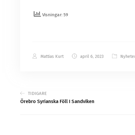
Visningar: 59
Mattias Kurt
april 6, 2023
Nyhete
TIDIGARE
Örebro Syrianska Föll I Sandviken