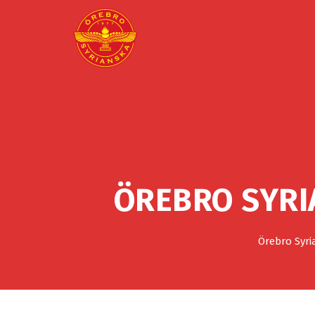
ÖREBRO SYRI
Örebro Syri