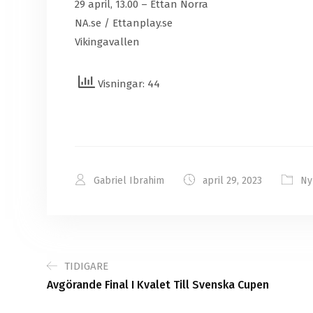
29 april, 13.00 – Ettan Norra
NA.se / Ettanplay.se
Vikingavallen
Visningar: 44
Gabriel Ibrahim
april 29, 2023
Ny
TIDIGARE
Avgörande Final I Kvalet Till Svenska Cupen