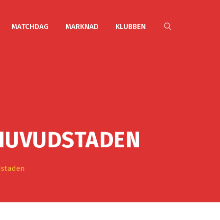
MATCHDAG
MARKNAD
KLUBBEN
 HUVUDSTADEN
udstaden