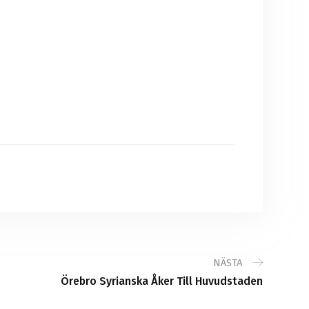
NÄSTA
Örebro Syrianska Åker Till Huvudstaden