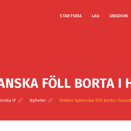
STARTSIDA
LAG
UNGDOM
ANSKA FÖLL BORTA I
anska IF
>
Nyheter
>
Örebro Syrianska föll borta i huv