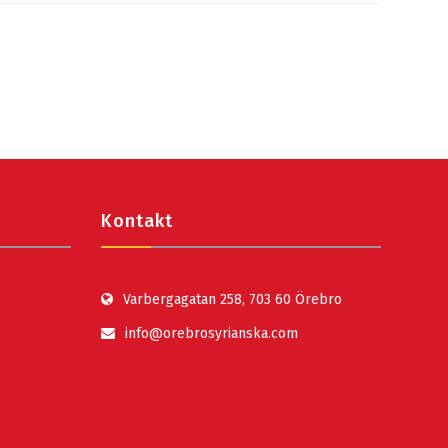
Kontakt
Varbergagatan 258, 703 60 Örebro
info@orebrosyrianska.com