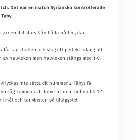
atch. Det var en match Syrianska kontrollerade
 Täby.
 var en del slarv från båda hållen, där
får tag i bollen och slog ett perfekt inlägg till
pen av halvleken men halvleken stängs med 1-0-
i lyckas inte sätta dit nummer 2. Täbys få
en såg komma och Täby sätter in bollen till 1-1.
i mål och tar vinsten på tilläggstid.