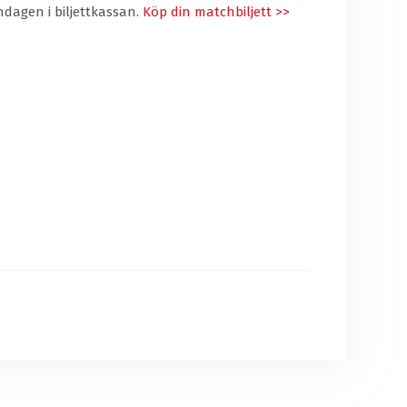
hdagen i biljettkassan.
Köp din matchbiljett >>