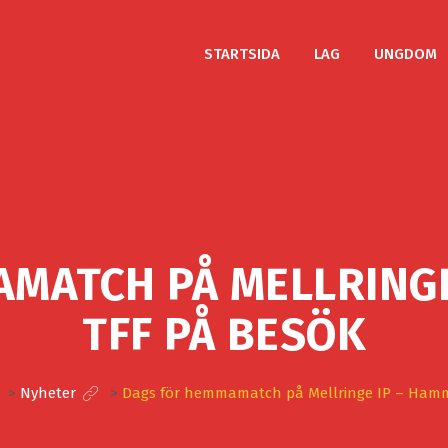
STARTSIDA
LAG
UNGDOM
MATCH PÅ MELLRING
TFF PÅ BESÖK
>
Nyheter
>
Dags för hemmamatch på Mellringe IP – Ham