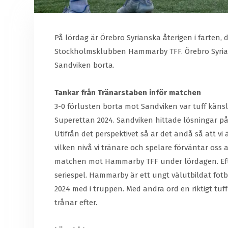
På lördag är Örebro Syrianska återigen i farten
Stockholmsklubben Hammarby TFF. Örebro Syrians
Sandviken borta.
Tankar från Tränarstaben inför matchen
3-0 förlusten borta mot Sandviken var tuff känsl
Superettan 2024. Sandviken hittade lösningar på v
Utifrån det perspektivet så är det ändå så att v
vilken nivå vi tränare och spelare förväntar oss a
matchen mot Hammarby TFF under lördagen. Efte
seriespel. Hammarby är ett ungt välutbildat fot
2024 med i truppen. Med andra ord en riktigt tuf
trånar efter.