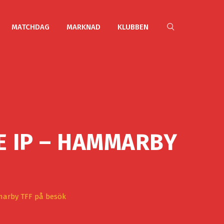
MATCHDAG
MARKNAD
KLUBBEN
E IP – HAMMARBY
marby TFF på besök