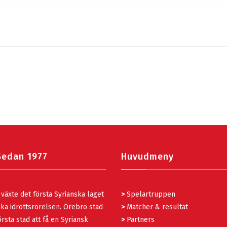
Sedan 1977
Huvudmeny
växte det första Syrianska laget
>
Spelartruppen
ka idrottsrörelsen. Örebro stad
>
Matcher & resultat
rsta stad att få en Syriansk
>
Partners