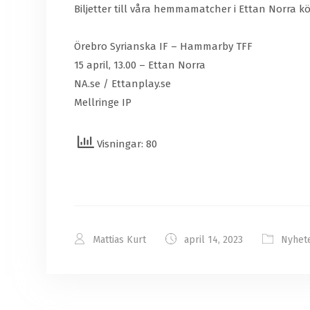
Biljetter till våra hemmamatcher i Ettan Norra kö
Örebro Syrianska IF – Hammarby TFF
15 april, 13.00 – Ettan Norra
NA.se / Ettanplay.se
Mellringe IP
Visningar: 80
Mattias Kurt
april 14, 2023
Nyhet