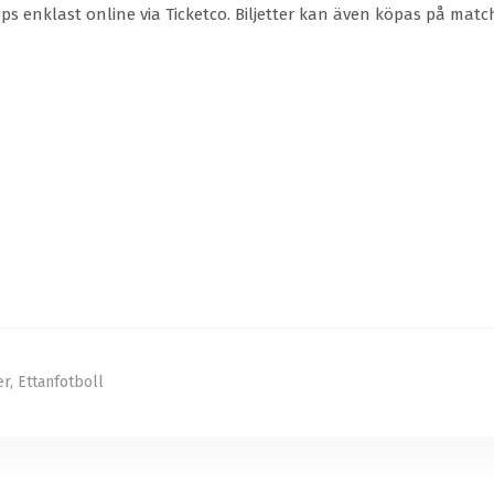
ps enklast online via Ticketco. Biljetter kan även köpas på matc
er
,
Ettanfotboll