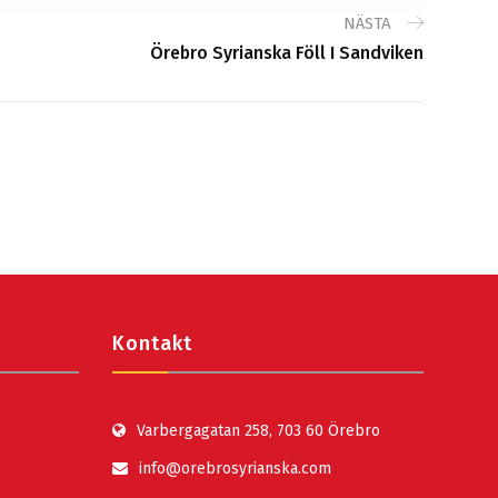
NÄSTA
Örebro Syrianska Föll I Sandviken
Kontakt
Varbergagatan 258, 703 60 Örebro
info@orebrosyrianska.com