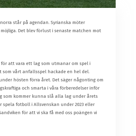
 norra står på agendan. Syrianska möter
öjliga. Det blev förlust i senaste matchen mot
 för att vara ett lag som utmanar om spel i
gt som vårt anfallsspel hackade en hel del.
r under hösten förra året. Det säger någonting om
ngskraftiga och smarta i våra förberedelser inför
ag som kommer kunna slå alla lag under årets
spela fotboll i Allsvenskan under 2023 eller
Sandviken för att vi ska få med oss poängen vi