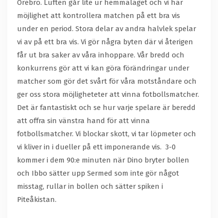
Örebro. Luften går lite ur hemmalaget och vi har
möjlighet att kontrollera matchen på ett bra vis
under en period. Stora delar av andra halvlek spelar
vi av på ett bra vis. Vi gör några byten där vi återigen
får ut bra saker av våra inhoppare. Vår bredd och
konkurrens gör att vi kan göra förändringar under
matcher som gör det svårt för våra motståndare och
ger oss stora möjligheteter att vinna fotbollsmatcher.
Det är fantastiskt och se hur varje spelare är beredd
att offra sin vänstra hand för att vinna
fotbollsmatcher. Vi blockar skott, vi tar löpmeter och
vi kliver in i dueller på ett imponerande vis. 3-0
kommer i dem 90:e minuten när Dino bryter bollen
och Ibbo sätter upp Sermed som inte gör något
misstag, rullar in bollen och sätter spiken i
Piteåkistan.