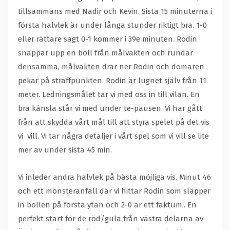
tillsammans med Nadir och Kevin. Sista 15 minuterna i
första halvlek är under långa stunder riktigt bra. 1-0
eller rättare sagt 0-1 kommer i 39e minuten. Rodin
snappar upp en boll från målvakten och rundar
densamma, målvakten drar ner Rodin och domaren
pekar på straffpunkten. Rodin är lugnet själv från 11
meter. Ledningsmålet tar vi med oss in till vilan. En
bra känsla står vi med under te-pausen. Vi har gått
från att skydda vårt mål till att styra spelet på det vis
vi vill. Vi tar några detaljer i vårt spel som vi vill se lite
mer av under sista 45 min.
Vi inleder andra halvlek på bästa möjliga vis. Minut 46
och ett mönsteranfall där vi hittar Rodin som släpper
in bollen på första ytan och 2-0 är ett faktum.. En
perfekt start för de röd/gula från västra delarna av