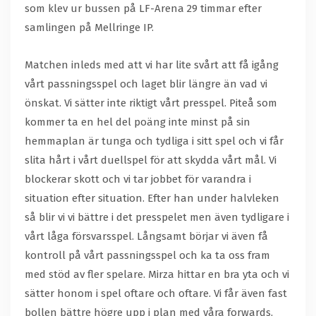
som klev ur bussen på LF-Arena 29 timmar efter
samlingen på Mellringe IP.
Matchen inleds med att vi har lite svårt att få igång
vårt passningsspel och laget blir längre än vad vi
önskat. Vi sätter inte riktigt vårt presspel. Piteå som
kommer ta en hel del poäng inte minst på sin
hemmaplan är tunga och tydliga i sitt spel och vi får
slita hårt i vårt duellspel för att skydda vårt mål. Vi
blockerar skott och vi tar jobbet för varandra i
situation efter situation. Efter han under halvleken
så blir vi vi bättre i det presspelet men även tydligare i
vårt låga försvarsspel. Långsamt börjar vi även få
kontroll på vårt passningsspel och ka ta oss fram
med stöd av fler spelare. Mirza hittar en bra yta och vi
sätter honom i spel oftare och oftare. Vi får även fast
bollen bättre högre upp i plan med våra forwards,