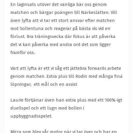
En laginsats utöver det vanliga bär oss genom
matchen och bärgar poängen till Närkeslätten. Vill
även lyfta att vi tar ett stort ansvar efter matchen
mot Sollentuna och reagerar på bästa vis vid en
förlust. Bra träningsvecka där fokus är att påverka
det vi kan påverka med andra ord det som ligger
framför oss..
Värt att lyfta är ett vi såg ett jättebra forwards arbete
genom matchen .Extra plus till Rodin med många fina
löpningar, ett mål och en assist
Laurie förtjänar även han extra plus med ett 100%-igt
duellspel och ett lugn med bollen i
uppbyggnadsspelet.
Mirza som blev vår motor när vi tar över och har en