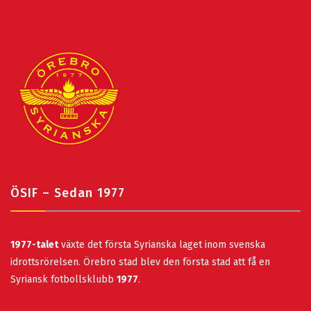
ÖSIF – Sedan 1977
1977-talet
växte det första Syrianska laget inom svenska
idrottsrörelsen. Örebro stad blev den första stad att få en
Syriansk fotbollsklubb
1977
.