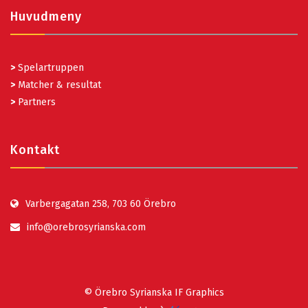
Huvudmeny
>
Spelartruppen
>
Matcher & resultat
>
Partners
Kontakt
Varbergagatan 258, 703 60 Örebro
info@orebrosyrianska.com
© Örebro Syrianska IF Graphics