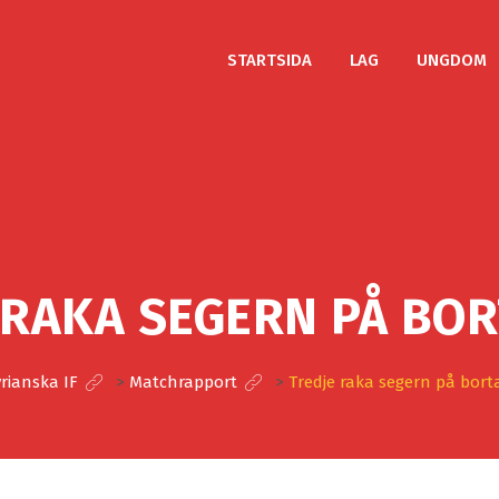
STARTSIDA
LAG
UNGDOM
 RAKA SEGERN PÅ BO
rianska IF
>
Matchrapport
>
Tredje raka segern på bor