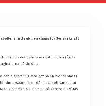
abellens mittskikt, en chans för Syrianska att
yvärr blev det Syrianskas sista match i årets
arginalerna på sin sida.
a och placerar sig med det på en niondeplats i
 till vinnarspåret igen, då det var ett tag sedan
rade laget med 4-0 hemma på Örnsro IP i våras.