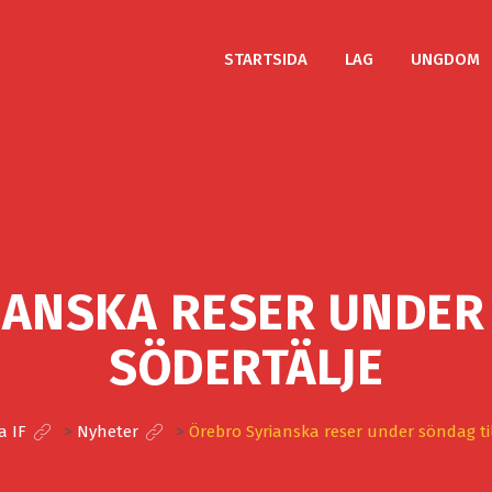
STARTSIDA
LAG
UNGDOM
ANSKA RESER UNDER
SÖDERTÄLJE
a IF
>
Nyheter
>
Örebro Syrianska reser under söndag til