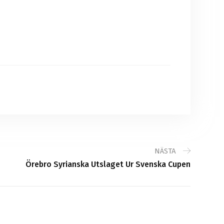
NÄSTA
Örebro Syrianska Utslaget Ur Svenska Cupen