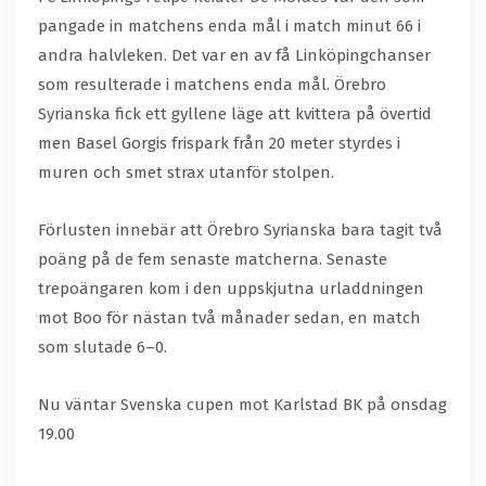
pangade in matchens enda mål i match minut 66 i
andra halvleken. Det var en av få Linköpingchanser
som resulterade i matchens enda mål. Örebro
Syrianska fick ett gyllene läge att kvittera på övertid
men Basel Gorgis frispark från 20 meter styrdes i
muren och smet strax utanför stolpen.
Förlusten innebär att Örebro Syrianska bara tagit två
poäng på de fem senaste matcherna. Senaste
trepoängaren kom i den uppskjutna urladdningen
mot Boo för nästan två månader sedan, en match
som slutade 6–0.
Nu väntar Svenska cupen mot Karlstad BK på onsdag
19.00