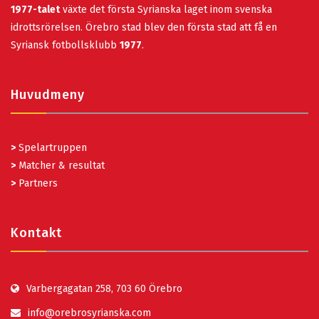
1977-talet
växte det första Syrianska laget inom svenska
idrottsrörelsen. Örebro stad blev den första stad att få en
Syriansk fotbollsklubb
1977
.
Huvudmeny
>
Spelartruppen
>
Matcher & resultat
>
Partners
Kontakt
Varbergagatan 258, 703 60 Örebro
info@orebrosyrianska.com