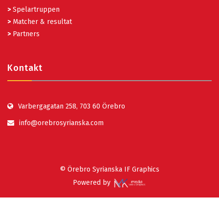
>
Spelartruppen
>
Matcher & resultat
>
Partners
Kontakt
Varbergagatan 258, 703 60 Örebro
info@orebrosyrianska.com
© Örebro Syrianska IF Graphics
Powered by