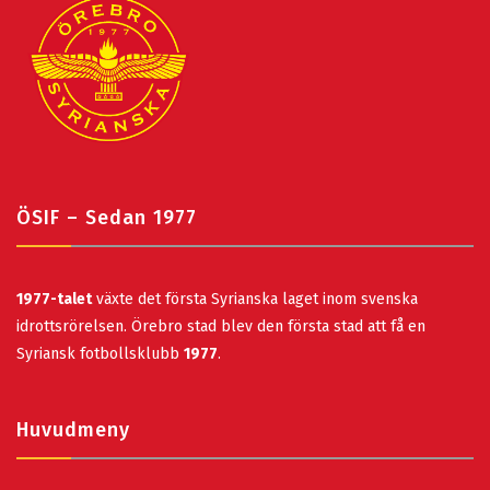
ÖSIF – Sedan 1977
1977-talet
växte det första Syrianska laget inom svenska
idrottsrörelsen. Örebro stad blev den första stad att få en
Syriansk fotbollsklubb
1977
.
Huvudmeny