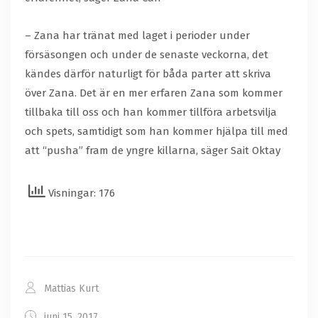
– Zana har tränat med laget i perioder under
försäsongen och under de senaste veckorna, det
kändes därför naturligt för båda parter att skriva
över Zana. Det är en mer erfaren Zana som kommer
tillbaka till oss och han kommer tillföra arbetsvilja
och spets, samtidigt som han kommer hjälpa till med
att “pusha” fram de yngre killarna, säger Sait Oktay
Visningar: 176
Mattias Kurt
juni 15, 2017