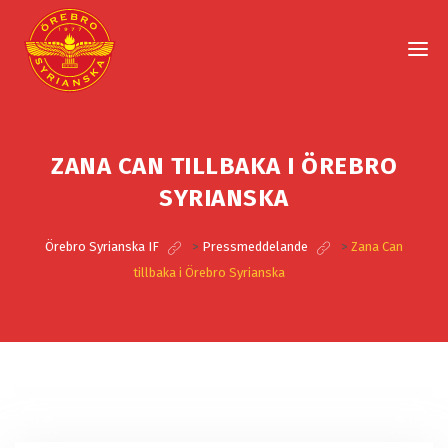
ZANA CAN TILLBAKA I ÖREBRO
SYRIANSKA
Örebro Syrianska IF
>
Pressmeddelande
>
Zana Can
tillbaka i Örebro Syrianska