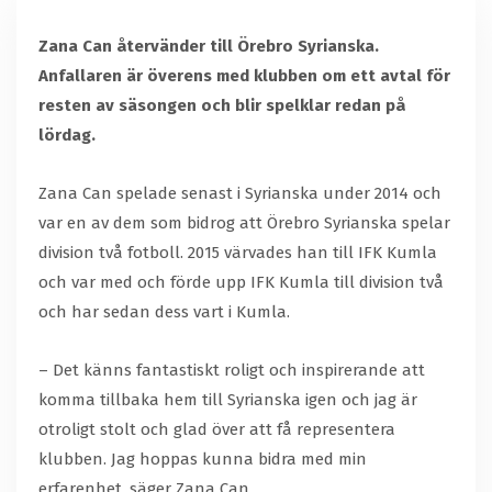
Zana Can återvänder till Örebro Syrianska.
Anfallaren är överens med klubben om ett avtal för
resten av säsongen och blir spelklar redan på
lördag.
Zana Can spelade senast i Syrianska under 2014 och
var en av dem som bidrog att Örebro Syrianska spelar
division två fotboll. 2015 värvades han till IFK Kumla
och var med och förde upp IFK Kumla till division två
och har sedan dess vart i Kumla.
– Det känns fantastiskt roligt och inspirerande att
komma tillbaka hem till Syrianska igen och jag är
otroligt stolt och glad över att få representera
klubben. Jag hoppas kunna bidra med min
erfarenhet, säger Zana Can