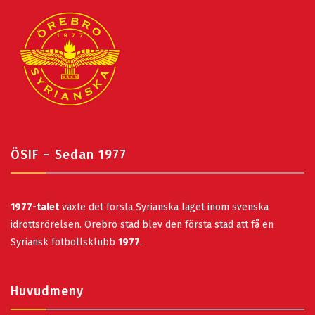
ÖSIF – Sedan 1977
1977-talet
växte det första Syrianska laget inom svenska
idrottsrörelsen. Örebro stad blev den första stad att få en
Syriansk fotbollsklubb
1977
.
Huvudmeny