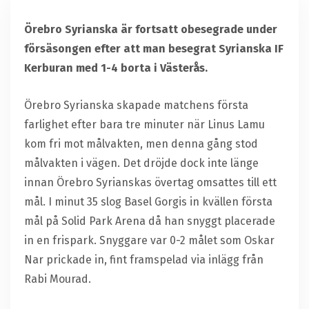
Örebro Syrianska är fortsatt obesegrade under
försäsongen efter att man besegrat Syrianska IF
Kerburan med 1-4 borta i Västerås.
Örebro Syrianska skapade matchens första
farlighet efter bara tre minuter när Linus Lamu
kom fri mot målvakten, men denna gång stod
målvakten i vägen. Det dröjde dock inte länge
innan Örebro Syrianskas övertag omsattes till ett
mål. I minut 35 slog Basel Gorgis in kvällen första
mål på Solid Park Arena då han snyggt placerade
in en frispark. Snyggare var 0-2 målet som Oskar
Nar prickade in, fint framspelad via inlägg från
Rabi Mourad.