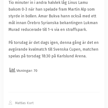
Tio minuter in i andra halvlek låg Linus Lamu
bakom 0-3 när han spelade fram Martin Alp som
styrde in bollen. Amar Bukva hann också med ett
mål innan Örebro Syrianska bekantingen Lukman
Murad reducerade till 1-4 via en straffspark.
På torsdag är det dags igen, denna gång är det en
avgörande kvalmatch till Svenska Cupen, matchen
spelas på torsdag 18:30 på Karlslund Arena.
Visningar: 70
Mattias Kurt