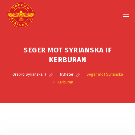
SEGER MOT SYRIANSKA IF
KERBURAN
Örebro Syrianska IF
>
Nyheter
>
Seger mot Syrianska
IF Kerburan