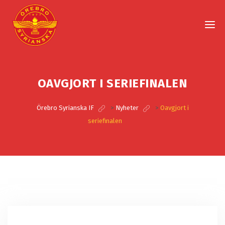
OAVGJORT I SERIEFINALEN
Örebro Syrianska IF
>
Nyheter
>
Oavgjort i
seriefinalen