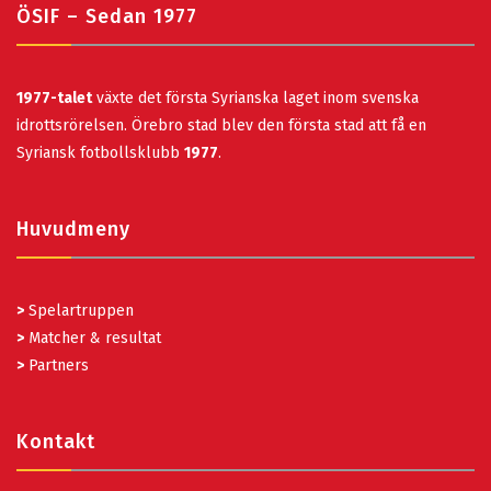
ÖSIF – Sedan 1977
1977-talet
växte det första Syrianska laget inom svenska
idrottsrörelsen. Örebro stad blev den första stad att få en
Syriansk fotbollsklubb
1977
.
Huvudmeny
>
Spelartruppen
>
Matcher & resultat
>
Partners
Kontakt