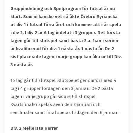
Gruppindelning och Spelprogram för futsal är nu
klart. Som ni kanske vet så åkte Örebro Syrianska
ut div 1 i futsal förra året och kommer att i år spela
i div 2. I div 2 är 6 lag indelat i 3 grupper. Det första
lagen går till slutspel samt bästa 2:a. 1:an i serien
är kvalificerad för div. 1 nästa år. 1 nästa år. De 2
sist placerade lagen i varje grupp kan åka ur till Div.
3 nästa år.
16 lag går till slutspel. Slutspelet genomförs med 4
lag i 4 grupper lördagen den 3 januari. De 2 bästa
lagen i varje grupp går vidare till slutspel.
Kvartsfinaler spelas även den 3 januari och
semifinaler samt final spelas tisdagen den 6 januari.
Div. 2 Mellersta Herrar