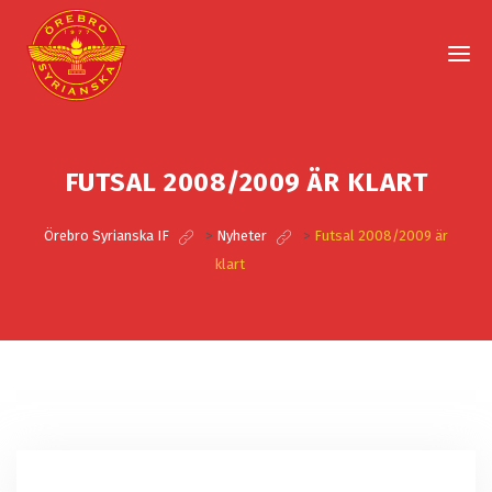
FUTSAL 2008/2009 ÄR KLART
Örebro Syrianska IF
>
Nyheter
>
Futsal 2008/2009 är
klart