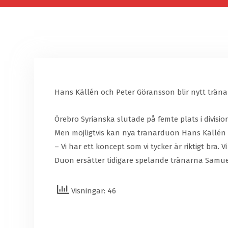
Hans Källén och Peter Göransson blir nytt träna
Örebro Syrianska slutade på femte plats i divis
Men möjligtvis kan nya tränarduon Hans Källén 
– Vi har ett koncept som vi tycker är riktigt bra
Duon ersätter tidigare spelande tränarna Samue
Visningar: 46