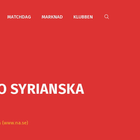
MATCHDAG
MARKNAD
KLUBBEN
O SYRIANSKA
a (www.na.se)