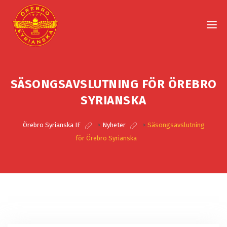
SÄSONGSAVSLUTNING FÖR ÖREBRO
SYRIANSKA
Örebro Syrianska IF
>
Nyheter
>
Säsongsavslutning
för Örebro Syrianska