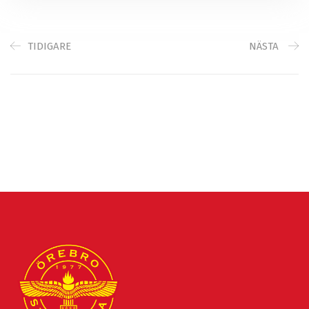
TIDIGARE
NÄSTA