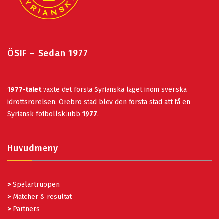
ÖSIF – Sedan 1977
1977-talet
växte det första Syrianska laget inom svenska
idrottsrörelsen. Örebro stad blev den första stad att få en
Syriansk fotbollsklubb
1977
.
Huvudmeny
>
Spelartruppen
>
Matcher & resultat
>
Partners