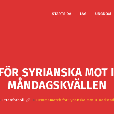
STARTSIDA
LAG
UNGDOM
ÖR SYRIANSKA MOT I
MÅNDAGSKVÄLLEN
>
Ettanfotboll
>
Hemmamatch för Syrianska mot IF Karlsta