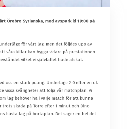
årt Örebro Syrianska, med avspark kl 19:00 på
nderläge för vårt lag, men det följdes upp av
tt våra killar kan bygga vidare på prestationen.
tåndet vilket vi självfallet hade älskat.
med oss en stark poäng. Underläge 2-0 efter en ok
e vissa svårigheter att följa vår matchplan. Vi
 som lag behöver ha i varje match för att kunna
r trots skada på Torre efter 1 minut och Dino
riens bästa lag på bortaplan. Det säger en hel del