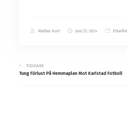
Mattias Kurt
juni 23, 2024
Ettanfo
TIDIGARE
Tung Förlust På Hemmaplan Mot Karlstad Fotboll