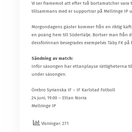
Vi ser framemot att efter två bortamatcher vara t
tillsammans med er supportrar på Mellringe IP
Morgondagens gäster kommer från en riktig käfts
en poäng hem till Södertälje. Bortser man frå
dessförinnan besegrades exempelvis Täby FK på 
Sändning av match:
Inför säsongen har ettanplay.se rättigheterna t
under säsongen.
Örebro Syrianska IF – IF Karlstad Fotboll
24 juni, 19.00 – Ettan Norra
Mellringe IP
Visningar: 271