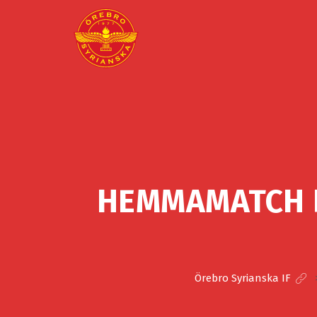
HEMMAMATCH F
Örebro Syrianska IF