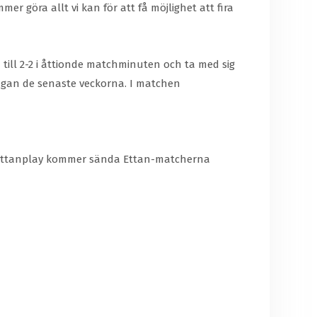
r göra allt vi kan för att få möjlighet att fira
till 2-2 i åttionde matchminuten och ta med sig
ngan de senaste veckorna. I matchen
att Ettanplay kommer sända Ettan-matcherna