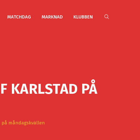
MATCHDAG
MARKNAD
KLUBBEN
F KARLSTAD PÅ
d på måndagskvällen