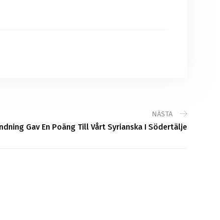
NÄSTA
ndning Gav En Poäng Till Vårt Syrianska I Södertälje