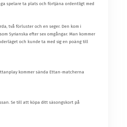
unga spelare ta plats och förtjäna ordentligt med
da, två förluster och en seger. Den kom i
g som Syrianska efter sex omgångar. Man kommer
derläget och kunde ta med sig en poäng till
att Ettanplay kommer sända Ettan-matcherna
ssan. Se till att köpa ditt säsongskort på