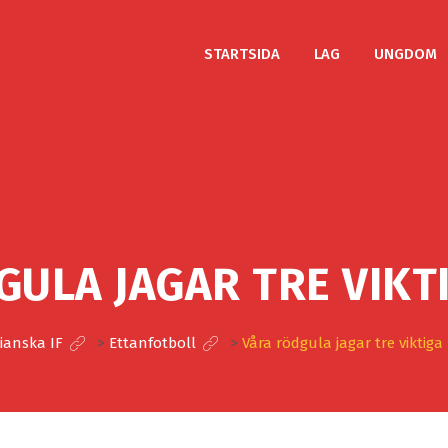
STARTSIDA
LAG
UNGDOM
GULA JAGAR TRE VIKT
ianska IF
>
Ettanfotboll
>
Våra rödgula jagar tre viktig