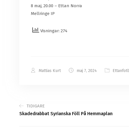
8 maj, 20.00 – Ettan Norra
Mellringe IP
Visningar: 274
Mattias Kurt
maj 7, 2024
Ettanfot
TIDIGARE
Skadedrabbat Syrianska Föll På Hemmaplan