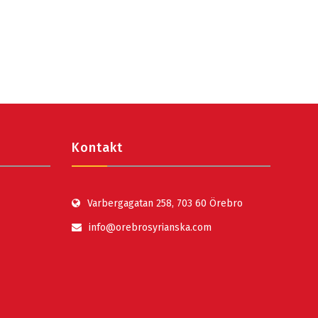
Kontakt
Varbergagatan 258, 703 60 Örebro
info@orebrosyrianska.com