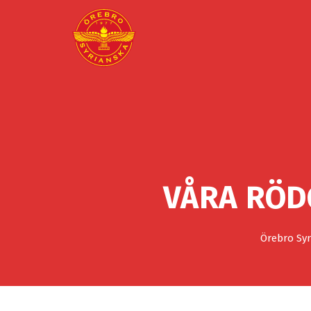
VÅRA RÖD
Örebro Syr