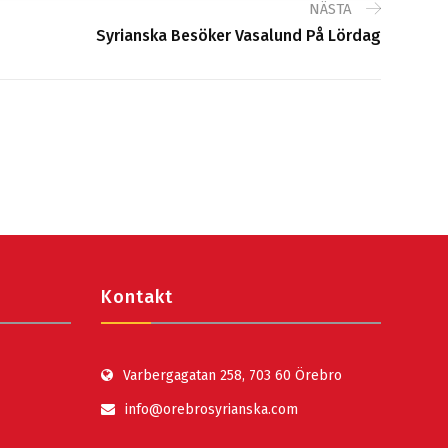
NÄSTA
Syrianska Besöker Vasalund På Lördag
Kontakt
Varbergagatan 258, 703 60 Örebro
info@orebrosyrianska.com