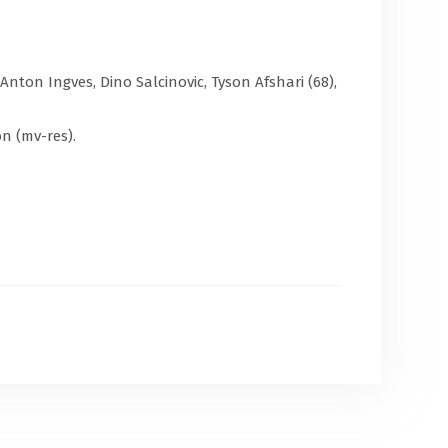
on Ingves, Dino Salcinovic, Tyson Afshari (68),
n (mv-res).