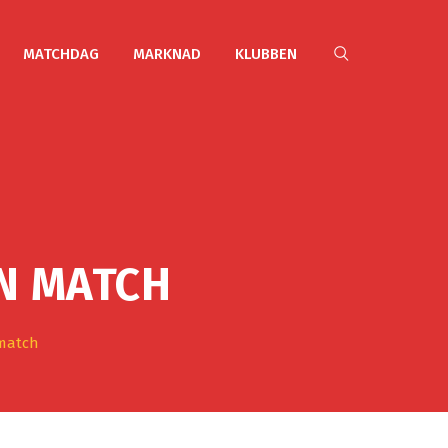
MATCHDAG
MARKNAD
KLUBBEN
MN MATCH
 match