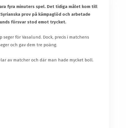
 fyra minuters spel. Det tidiga målet kom till
ro Syrianska prov på kämpaglöd och arbetade
lunds försvar stod emot trycket.
 seger för Vasalund. Dock, precis i matchens
seger och gav dem tre poäng.
delar av matcher och där man hade mycket boll.