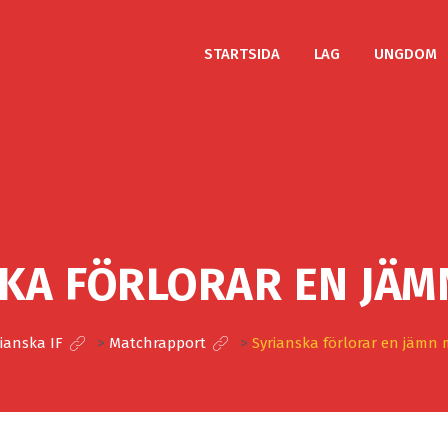
STARTSIDA
LAG
UNGDOM
KA FÖRLORAR EN JÄ
ianska IF
>
Matchrapport
>
Syrianska förlorar en jämn