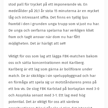
stod pall för trycket på ett imponerande vis. En
medelålder på 20,1 år sista 15 minuterna är en mycket
låg och intressant siffra. Det finns en tydlig ljus
framtid i den i grunden unga trupp som vi just nu har.
De unga och oerfarna spelarna har verkligen klivit
fram och tagit ansvar när dom nu har fått
möjligheten. Det är härligt att se!!!
Viktigt för oss som lag att lägga FBK-matchen bakom
oss och sätta koncentrationen mot Karlberg.
Karlberg är ett lag som gärna är bollförare under
match. De är skickliga i sin speluppbyggnad och har
en förmåga att spela sig ur motståndarens press på
ett bra vis. De slog FBK Karlstad på bortaplan med 3-0
och Assyriska senast med 3-1. Ett lag med hög
potential. Det är viktigt för oss att värdera