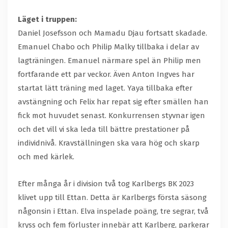
Läget i truppen:
Daniel Josefsson och Mamadu Djau fortsatt skadade.
Emanuel Chabo och Philip Malky tillbaka i delar av
lagträningen. Emanuel närmare spel än Philip men
fortfarande ett par veckor. Även Anton Ingves har
startat lätt träning med laget. Yaya tillbaka efter
avstängning och Felix har repat sig efter smällen han
fick mot huvudet senast. Konkurrensen styvnar igen
och det vill vi ska leda till bättre prestationer på
individnivå. Kravställningen ska vara hög och skarp
och med kärlek.
Efter många år i division två tog Karlbergs BK 2023
klivet upp till Ettan. Detta är Karlbergs första säsong
någonsin i Ettan. Elva inspelade poäng, tre segrar, två
kryss och fem förluster innebär att Karlberg, parkerar