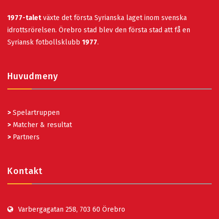
1977-talet
växte det första Syrianska laget inom svenska
idrottsrörelsen. Örebro stad blev den första stad att få en
Syriansk fotbollsklubb
1977
.
Huvudmeny
>
Spelartruppen
>
Matcher & resultat
>
Partners
Kontakt
Varbergagatan 258, 703 60 Örebro