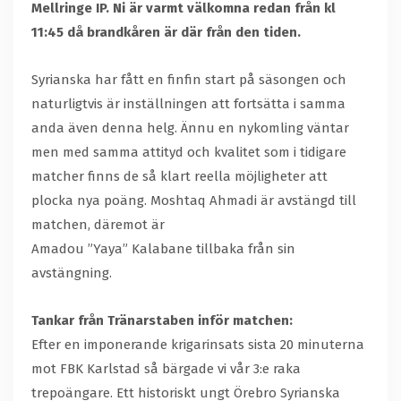
Mellringe IP. Ni är varmt välkomna redan från kl
11:45 då brandkåren är där från den tiden.
Syrianska har fått en finfin start på säsongen och
naturligtvis är inställningen att fortsätta i samma
anda även denna helg. Ännu en nykomling väntar
men med samma attityd och kvalitet som i tidigare
matcher finns de så klart reella möjligheter att
plocka nya poäng. Moshtaq Ahmadi är avstängd till
matchen, däremot är
Amadou ”Yaya” Kalabane tillbaka från sin
avstängning.
Tankar från Tränarstaben inför matchen:
Efter en imponerande krigarinsats sista 20 minuterna
mot FBK Karlstad så bärgade vi vår 3:e raka
trepoängare. Ett historiskt ungt Örebro Syrianska