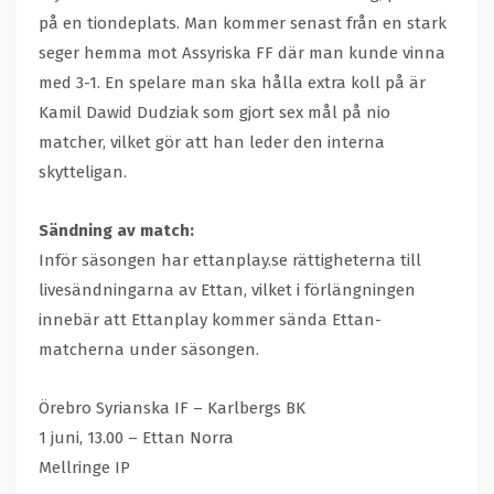
på en tiondeplats. Man kommer senast från en stark
seger hemma mot Assyriska FF där man kunde vinna
med 3-1. En spelare man ska hålla extra koll på är
Kamil Dawid Dudziak som gjort sex mål på nio
matcher, vilket gör att han leder den interna
skytteligan.
Sändning av match:
Inför säsongen har ettanplay.se rättigheterna till
livesändningarna av Ettan, vilket i förlängningen
innebär att Ettanplay kommer sända Ettan-
matcherna under säsongen.
Örebro Syrianska IF – Karlbergs BK
1 juni, 13.00 – Ettan Norra
Mellringe IP