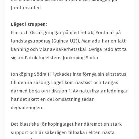
Jordbrovallen.
Läget i truppen:
Isac och Oscar gnuggar på med rehab, Youla är på
landslagsuppdrag (Guinea U23), Mamadu har en lätt
känning och vilar av säkerhetsskäl. Övriga redo att ta
sig an Patrik Ingelstens Jönköping Södra.
Jönköping Södra IF lyckades inte förnya sin elitstatus
till denna säsong. Laget kom nästsist och tvingas
därmed börja om i division 1. Av naturliga anledningar
har det skett en del omsättning sedan
degraderingen.
Det klassiska Jönköpinglaget har däremot en stark
support och är säkerligen tillbaka i eliten nästa