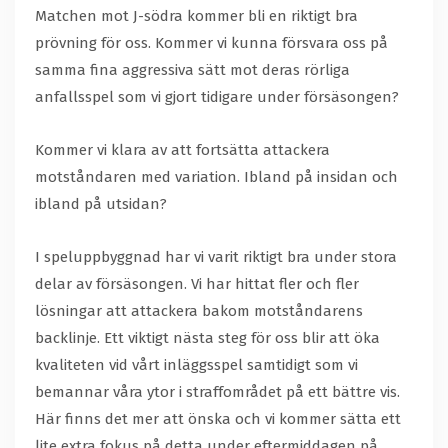
Matchen mot J-södra kommer bli en riktigt bra
prövning för oss. Kommer vi kunna försvara oss på
samma fina aggressiva sätt mot deras rörliga
anfallsspel som vi gjort tidigare under försäsongen?
Kommer vi klara av att fortsätta attackera
motståndaren med variation. Ibland på insidan och
ibland på utsidan?
I speluppbyggnad har vi varit riktigt bra under stora
delar av försäsongen. Vi har hittat fler och fler
lösningar att attackera bakom motståndarens
backlinje. Ett viktigt nästa steg för oss blir att öka
kvaliteten vid vårt inläggsspel samtidigt som vi
bemannar våra ytor i straffområdet på ett bättre vis.
Här finns det mer att önska och vi kommer sätta ett
lite extra fokus på detta under eftermiddagen på