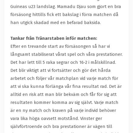
Guineas u23 landslag. Mamadu Djau som gjort en bra
försäsong hittills fick ett bakslag i förra matchen då
han utgick skadad med en befarad baksida.
Tankar från Tränarstaben inför matchen:
Efter en trevande start av försäsongen så har vi
långsamt stabiliserat vårat spel och våra prestationer.
Det har lett till 5 raka segrar och 16-2 i målskillnad.
Det blir viktigt att vi fortsätter och gör det hårda
arbetet och följer vår matchplan vid varje match för
att vi ska kunna förlänga vår fina resultat rad. Det är
alltid en risk att man blir bekväm och får för sig att
resultaten kommer komma av sig självt. Varje match
är en ny match och kraven på varje individ behöver
vara lika höga oavsett motstånd. Vinster ger
självförtroende och bra prestationer är vägen till