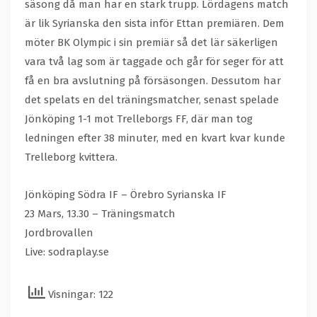
säsong då man har en stark trupp. Lördagens match
är lik Syrianska den sista inför Ettan premiären. Dem
möter BK Olympic i sin premiär så det lär säkerligen
vara två lag som är taggade och går för seger för att
få en bra avslutning på försäsongen. Dessutom har
det spelats en del träningsmatcher, senast spelade
Jönköping 1-1 mot Trelleborgs FF, där man tog
ledningen efter 38 minuter, med en kvart kvar kunde
Trelleborg kvittera.
Jönköping Södra IF – Örebro Syrianska IF
23 Mars, 13.30 – Träningsmatch
Jordbrovallen
Live: sodraplay.se
Visningar: 122