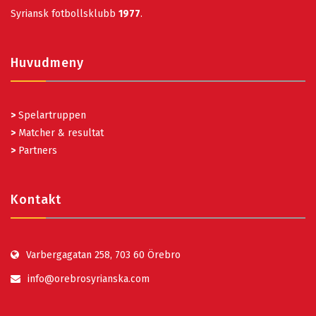
Syriansk fotbollsklubb
1977
.
Huvudmeny
>
Spelartruppen
>
Matcher & resultat
>
Partners
Kontakt
Varbergagatan 258, 703 60 Örebro
info@orebrosyrianska.com