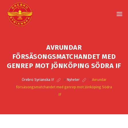
AVRUNDAR
FÖRSÄSONGSMATCHANDET MED
GENREP MOT JÖNKÖPING SÖDRA IF
Örebro Syrianska IF
>
Nyheter
>
Avrundar
försäsongsmatchandet med genrep mot Jönköping Södra
IF