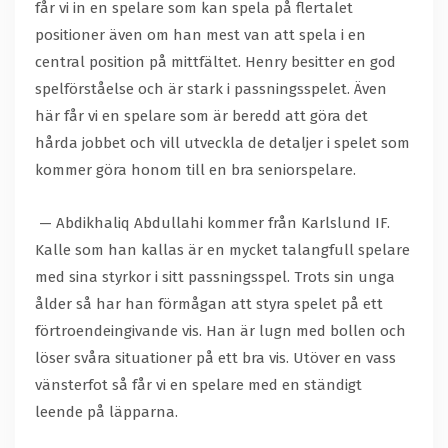
får vi in en spelare som kan spela på flertalet
positioner även om han mest van att spela i en
central position på mittfältet. Henry besitter en god
spelförståelse och är stark i passningsspelet. Även
här får vi en spelare som är beredd att göra det
hårda jobbet och vill utveckla de detaljer i spelet som
kommer göra honom till en bra seniorspelare.
— Abdikhaliq Abdullahi kommer från Karlslund IF.
Kalle som han kallas är en mycket talangfull spelare
med sina styrkor i sitt passningsspel. Trots sin unga
ålder så har han förmågan att styra spelet på ett
förtroendeingivande vis. Han är lugn med bollen och
löser svåra situationer på ett bra vis. Utöver en vass
vänsterfot så får vi en spelare med en ständigt
leende på läpparna.