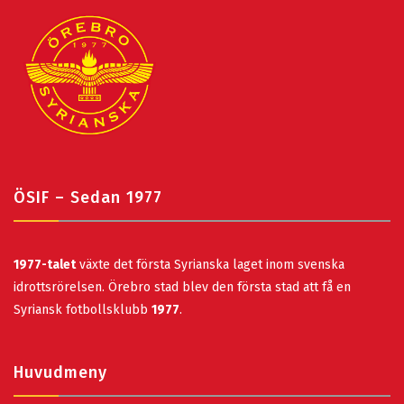
ÖSIF – Sedan 1977
1977-talet
växte det första Syrianska laget inom svenska
idrottsrörelsen. Örebro stad blev den första stad att få en
Syriansk fotbollsklubb
1977
.
Huvudmeny