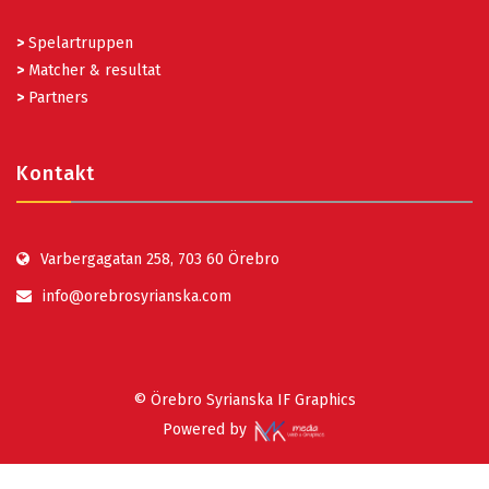
>
Spelartruppen
>
Matcher & resultat
>
Partners
Kontakt
Varbergagatan 258, 703 60 Örebro
info@orebrosyrianska.com
© Örebro Syrianska IF Graphics
Powered by