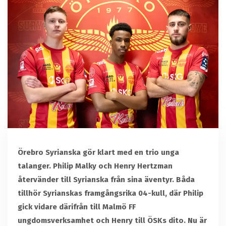
Örebro Syrianska gör klart med en trio unga
talanger. Philip Malky och Henry Hertzman
återvänder till Syrianska från sina äventyr. Båda
tillhör Syrianskas framgångsrika 04-kull, där Philip
gick vidare därifrån till Malmö FF
ungdomsverksamhet och Henry till ÖSKs dito. Nu är