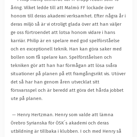
åring. Vilket ledde till att Malmö FF lockade över
honom till deras akademi verksamhet. Efter några år i
deras miljö så är vi otroligt glada över att han väljer
ge oss förtroendet att lotsa honom vidare i hans
karriär. Philip är en spelare med god spelförståelse
och en exceptionell teknik. Han kan göra saker med
bollen som få spelare kan. Spelförståelsen och
tekniken gör att han har förmågan att lösa svåra
situationer på planen på ett framgångsrikt vis. Utöver
det så har han genom åren utvecklat sitt
försvarsspel och är beredd att göra det hårda jobbet
ute på planen.
— Henry Hertzman. Henry som valde att lämna
Örebro Syrianska för ÖSK´s akademi och deras
utbildning är tillbaka i klubben. I och med Henry så