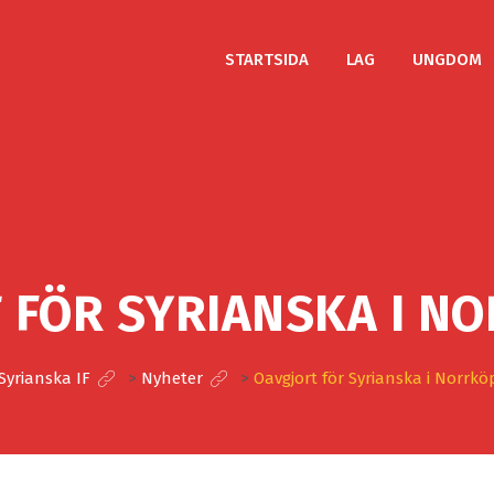
STARTSIDA
LAG
UNGDOM
 FÖR SYRIANSKA I N
Syrianska IF
>
Nyheter
>
Oavgjort för Syrianska i Norrkö