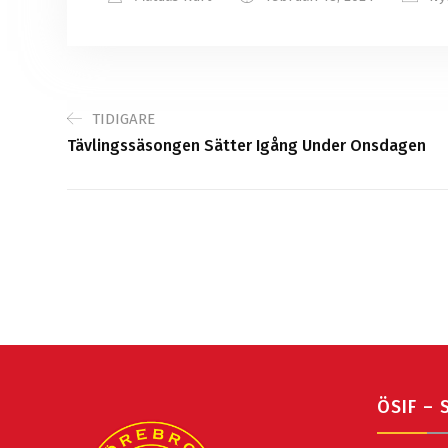
TIDIGARE
Tävlingssäsongen Sätter Igång Under Onsdagen
ÖSIF – 