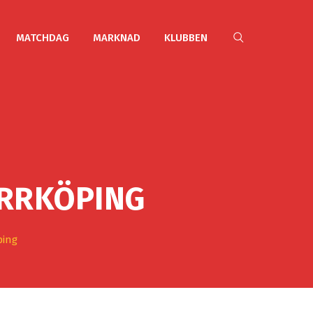
MATCHDAG
MARKNAD
KLUBBEN
ORRKÖPING
ping