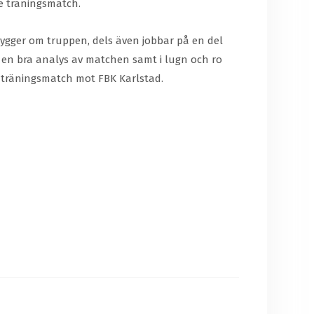
je träningsmatch.
 bygger om truppen, dels även jobbar på en del
gör en bra analys av matchen samt i lugn och ro
 träningsmatch mot FBK Karlstad.