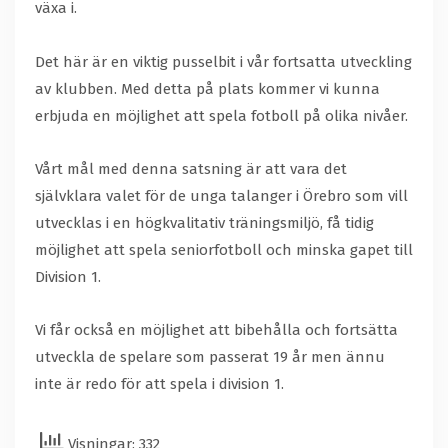
växa i.
Det här är en viktig pusselbit i vår fortsatta utveckling
av klubben. Med detta på plats kommer vi kunna
erbjuda en möjlighet att spela fotboll på olika nivåer.
Vårt mål med denna satsning är att vara det
självklara valet för de unga talanger i Örebro som vill
utvecklas i en högkvalitativ träningsmiljö, få tidig
möjlighet att spela seniorfotboll och minska gapet till
Division 1.
Vi får också en möjlighet att bibehålla och fortsätta
utveckla de spelare som passerat 19 år men ännu
inte är redo för att spela i division 1.
Visningar: 332