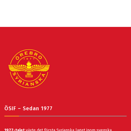
ÖSIF – Sedan 1977
1977-talet
växte det första Syrianska laget inom svenska