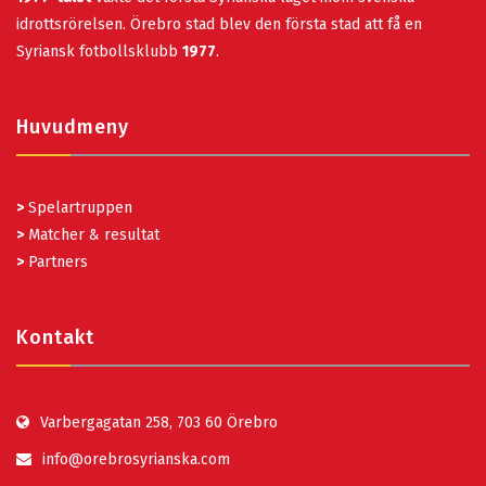
idrottsrörelsen. Örebro stad blev den första stad att få en
Syriansk fotbollsklubb
1977
.
Huvudmeny
>
Spelartruppen
>
Matcher & resultat
>
Partners
Kontakt
Varbergagatan 258, 703 60 Örebro
info@orebrosyrianska.com