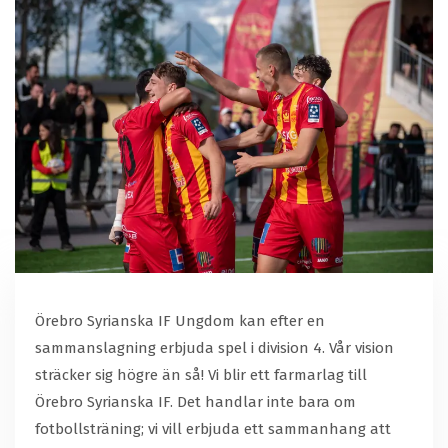
Örebro Syrianska IF Ungdom kan efter en
sammanslagning erbjuda spel i division 4. Vår vision
sträcker sig högre än så! Vi blir ett farmarlag till
Örebro Syrianska IF. Det handlar inte bara om
fotbollsträning; vi vill erbjuda ett sammanhang att