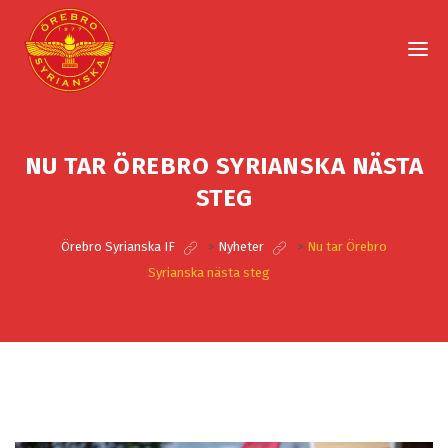
NU TAR ÖREBRO SYRIANSKA NÄSTA
STEG
Örebro Syrianska IF
>
Nyheter
>
Nu tar Örebro
Syrianska nästa steg