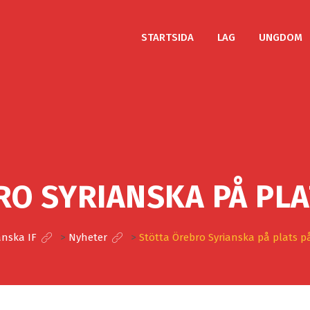
STARTSIDA
LAG
UNGDOM
RO SYRIANSKA PÅ PLA
anska IF
>
Nyheter
>
Stötta Örebro Syrianska på plats p