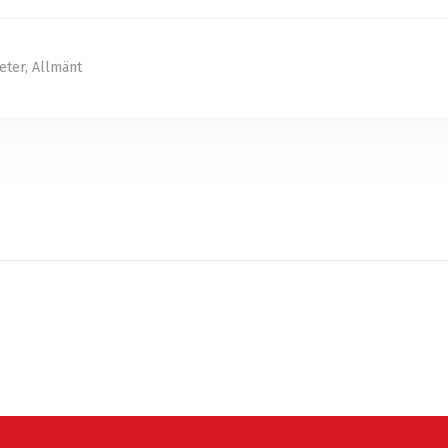
eter
,
Allmänt