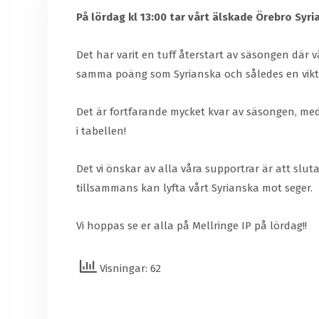
På lördag kl 13:00 tar vårt älskade Örebro Syri
Det har varit en tuff återstart av säsongen där vår
samma poäng som Syrianska och således en vikti
Det är fortfarande mycket kvar av säsongen, med 
i tabellen!
Det vi önskar av alla våra supportrar är att sluta
tillsammans kan lyfta vårt Syrianska mot seger.
Vi hoppas se er alla på Mellringe IP på lördag!!
Visningar: 62