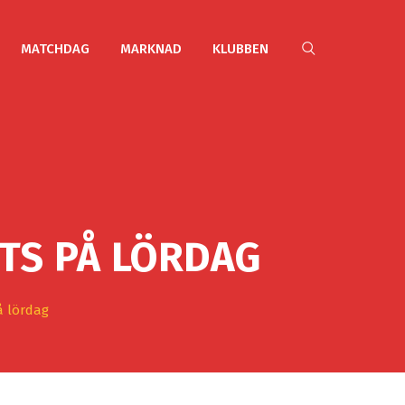
MATCHDAG
MARKNAD
KLUBBEN
TS PÅ LÖRDAG
å lördag