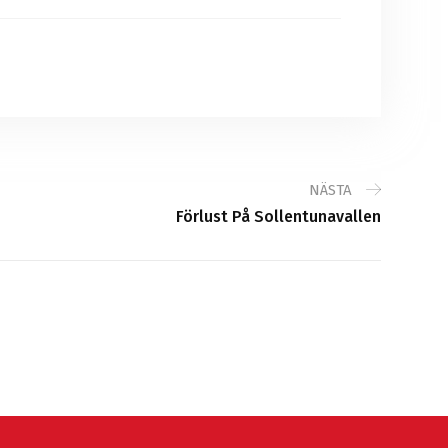
NÄSTA
Förlust På Sollentunavallen