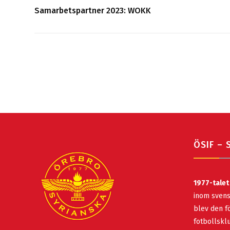
Samarbetspartner 2023: WOKK
ÖSIF – 
1977-talet
inom svens
blev den fö
fotbollsk