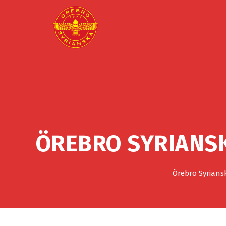
ÖREBRO SYRIANSK
Örebro Syrians