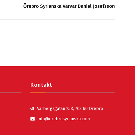
Örebro Syrianska Värvar Daniel Josefsson
Kontakt
Varbergagatan 258, 703 60 Örebro
info@orebrosyrianska.com