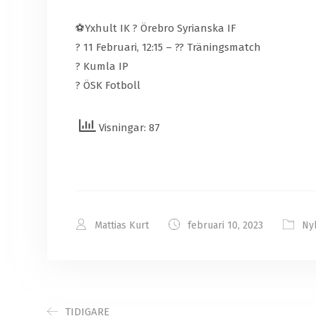
⚽️Yxhult IK ? Örebro Syrianska IF
? 11 Februari, 12:15 – ?? Träningsmatch
?️ Kumla IP
? ÖSK Fotboll
Visningar: 87
Mattias Kurt
februari 10, 2023
Ny
TIDIGARE