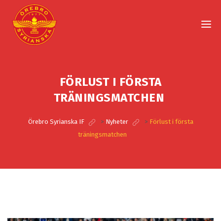
FÖRLUST I FÖRSTA
TRÄNINGSMATCHEN
Örebro Syrianska IF
>
Nyheter
>
Förlust i första
träningsmatchen