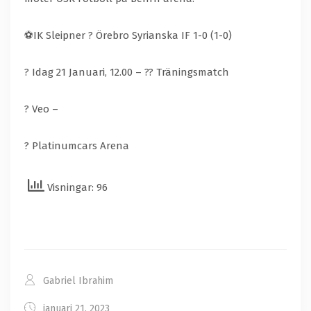
⚽️IK Sleipner ? Örebro Syrianska IF 1-0 (1-0)
? Idag 21 Januari, 12.00 – ?? Träningsmatch
? Veo –
?️ Platinumcars Arena
Visningar: 96
Gabriel Ibrahim
januari 21, 2023