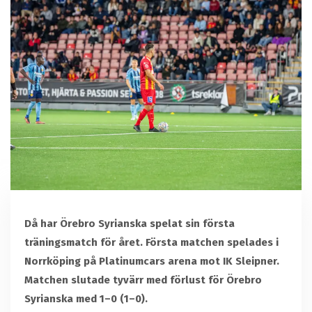
Då har Örebro Syrianska spelat sin första
träningsmatch för året. Första matchen spelades i
Norrköping på Platinumcars arena mot IK Sleipner.
Matchen slutade tyvärr med förlust för Örebro
Syrianska med 1–0 (1–0).