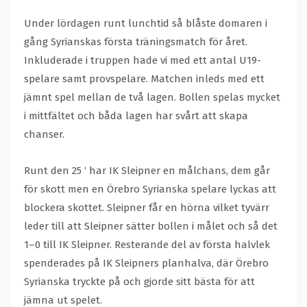
Under lördagen runt lunchtid så blåste domaren i
gång Syrianskas första träningsmatch för året.
Inkluderade i truppen hade vi med ett antal U19-
spelare samt provspelare. Matchen inleds med ett
jämnt spel mellan de två lagen. Bollen spelas mycket
i mittfältet och båda lagen har svårt att skapa
chanser.
Runt den 25 ‘ har IK Sleipner en målchans, dem går
för skott men en Örebro Syrianska spelare lyckas att
blockera skottet. Sleipner får en hörna vilket tyvärr
leder till att Sleipner sätter bollen i målet och så det
1–0 till IK Sleipner. Resterande del av första halvlek
spenderades på IK Sleipners planhalva, där Örebro
Syrianska tryckte på och gjorde sitt bästa för att
jämna ut spelet.