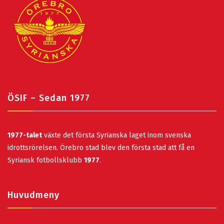
ÖSIF – Sedan 1977
1977-talet
växte det första Syrianska laget inom svenska
idrottsrörelsen. Örebro stad blev den första stad att få en
Syriansk fotbollsklubb
1977
.
Huvudmeny