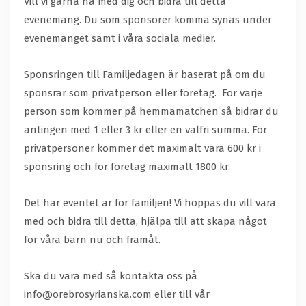
Vill vi gärna ha med dig och bidra till detta
evenemang. Du som sponsorer komma synas under
evenemanget samt i våra sociala medier.
Sponsringen till Familjedagen är baserat på om du
sponsrar som privatperson eller företag. För varje
person som kommer på hemmamatchen så bidrar du
antingen med 1 eller 3 kr eller en valfri summa. För
privatpersoner kommer det maximalt vara 600 kr i
sponsring och för företag maximalt 1800 kr.
Det här eventet är för familjen! Vi hoppas du vill vara
med och bidra till detta, hjälpa till att skapa något
för våra barn nu och framåt.
Ska du vara med så kontakta oss på
info@orebrosyrianska.com eller till vår