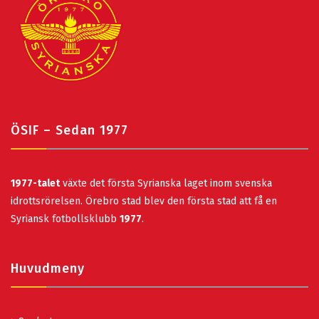
ÖSIF – Sedan 1977
1977-talet
växte det första Syrianska laget inom svenska
idrottsrörelsen. Örebro stad blev den första stad att få en
Syriansk fotbollsklubb
1977
.
Huvudmeny