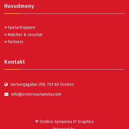
Huvudmeny
>
Spelartruppen
>
Matcher & resultat
>
Partners
Kontakt
Varbergagatan 258, 703 60 Örebro
info@orebrosyrianska.com
© Örebro Syrianska IF Graphics