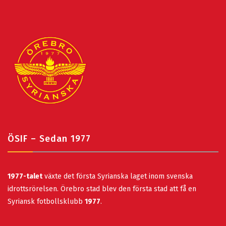
ÖSIF – Sedan 1977
1977-talet
växte det första Syrianska laget inom svenska
idrottsrörelsen. Örebro stad blev den första stad att få en
Syriansk fotbollsklubb
1977
.