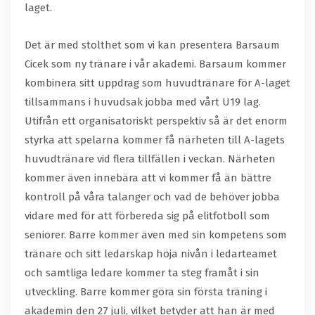
laget.
Det är med stolthet som vi kan presentera Barsaum
Cicek som ny tränare i vår akademi. Barsaum kommer
kombinera sitt uppdrag som huvudtränare för A-laget
tillsammans i huvudsak jobba med vårt U19 lag.
Utifrån ett organisatoriskt perspektiv så är det enorm
styrka att spelarna kommer få närheten till A-lagets
huvudtränare vid flera tillfällen i veckan. Närheten
kommer även innebära att vi kommer få än bättre
kontroll på våra talanger och vad de behöver jobba
vidare med för att förbereda sig på elitfotboll som
seniorer. Barre kommer även med sin kompetens som
tränare och sitt ledarskap höja nivån i ledarteamet
och samtliga ledare kommer ta steg framåt i sin
utveckling. Barre kommer göra sin första träning i
akademin den 27 juli, vilket betyder att han är med