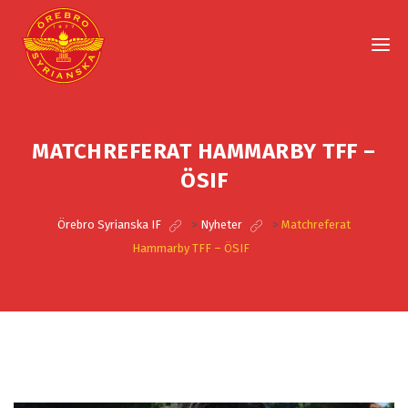
MATCHREFERAT HAMMARBY TFF –
ÖSIF
Örebro Syrianska IF
>
Nyheter
>
Matchreferat
Hammarby TFF – ÖSIF