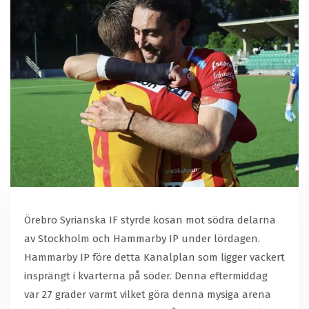
Örebro Syrianska IF styrde kosan mot södra delarna
av Stockholm och Hammarby IP under lördagen.
Hammarby IP före detta Kanalplan som ligger vackert
insprängt i kvarterna på söder. Denna eftermiddag
var 27 grader varmt vilket göra denna mysiga arena