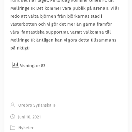
runt det här laget. På lördag kommer Umeå FC till
Mellringe IP. Det kommer vara publik på arenan. Vi är
redo att välta björnen från björkarnas stad i
Västerbotten och vi gör det mer än gärna framför
våra fantastiska supportrar. Varmt välkomna till
Mellringe IP, äntligen kan vi göra detta tillsammans
på riktigt!
Visningar: 83
Örebro Syrianska IF
juni 10, 2021
Nyheter