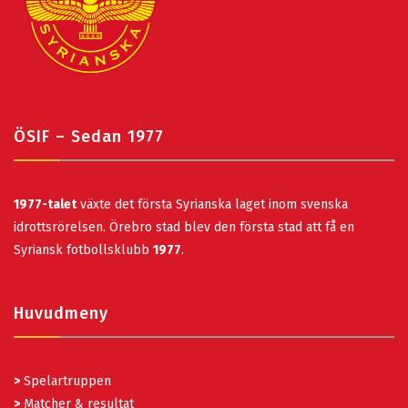
ÖSIF – Sedan 1977
1977-talet
växte det första Syrianska laget inom svenska
idrottsrörelsen. Örebro stad blev den första stad att få en
Syriansk fotbollsklubb
1977
.
Huvudmeny
>
Spelartruppen
>
Matcher & resultat