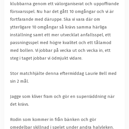
klubbarna genom ett välorganiserat och uppoffrande
försvarsspel. Nu har det gått 10 omgångar och vi är
fortfarande med däruppe. Ska vi vara där om
ytterligare 10 omgångar så krävs samma härliga
inställning samt ett mer utvecklat anfallsspel, ett
passningsspel med högre kvalitet och ett tålamod
med bollen. Vi jobbar på vecka ut och vecka in, ett
steg i taget jobbar vi ödmjukt vidare.
Stor matchhjälte denna eftermiddag Laurie Bell med
sin 2 mål.
Jagge som kliver fram och gör en superräddning när
det krävs.
Rodin som kommer in från bänken och gör
omedelbar skillnad i spelet under andra halvleken.