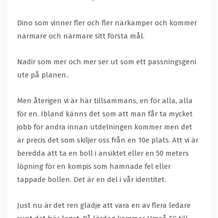
Dino som vinner fler och fler närkamper och kommer
närmare och närmare sitt första mål.
Nadir som mer och mer ser ut som ett passningsgeni
ute på planen..
Men återigen vi är här tillsammans, en för alla, alla
för en. Ibland känns det som att man får ta mycket
jobb för andra innan utdelningen kommer men det
är precis det som skiljer oss från en 10e plats. Att vi är
beredda att ta en boll i ansiktet eller en 50 meters
löpning för en kompis som hamnade fel eller
tappade bollen. Det är en del i vår identitet.
Just nu är det ren glädje att vara en av flera ledare