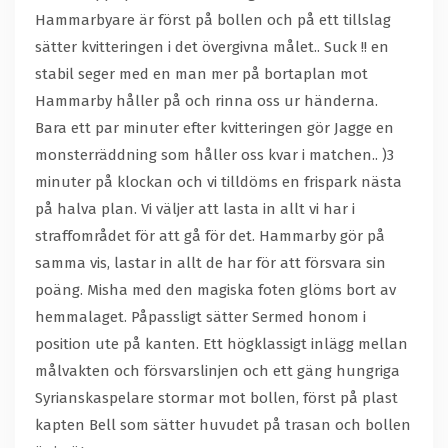
Hammarbyare är först på bollen och på ett tillslag
sätter kvitteringen i det övergivna målet.. Suck !! en
stabil seger med en man mer på bortaplan mot
Hammarby håller på och rinna oss ur händerna.
Bara ett par minuter efter kvitteringen gör Jagge en
monsterräddning som håller oss kvar i matchen.. )3
minuter på klockan och vi tilldöms en frispark nästa
på halva plan. Vi väljer att lasta in allt vi har i
straffområdet för att gå för det. Hammarby gör på
samma vis, lastar in allt de har för att försvara sin
poäng. Misha med den magiska foten glöms bort av
hemmalaget. Påpassligt sätter Sermed honom i
position ute på kanten. Ett högklassigt inlägg mellan
målvakten och försvarslinjen och ett gäng hungriga
Syrianskaspelare stormar mot bollen, först på plast
kapten Bell som sätter huvudet på trasan och bollen