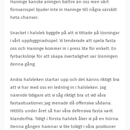
Haninge kanske aningen bättre än oss men vårt
försvarsspel bjuder inte in Haninge till några särskilt
heta chanser..
Snacket i halvlek byggde på att vi tittade på lösningar
i vårt uppbyggnadsspel. Vi tenderade att spela fasta
oss och Haninge kommer in i press lite för enkelt. En
fyrbackslinje för att skapa övertalighet var lösningen
denna gång.
Andra halvleken startar upp och det känns riktigt bra
att vi har med oss en ledning in i halvleken. Jag
nämnde tidigare att vi såg riktigt bra ut vid våra
fastasituationer, jag menade då offensiva sådana.
Hittills under året så har våra defensiva fasta varit
klanderfria. Tidigt i första halvlek åker vi på en hörna.
Denna gången hamnar vi lite tokigt i våra positioner