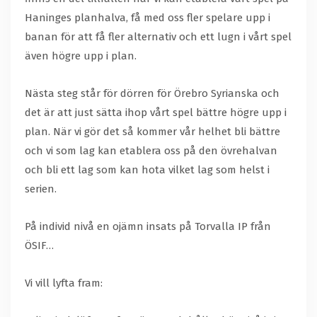
Haninges planhalva, få med oss fler spelare upp i
banan för att få fler alternativ och ett lugn i vårt spel
även högre upp i plan.
Nästa steg står för dörren för Örebro Syrianska och
det är att just sätta ihop vårt spel bättre högre upp i
plan. När vi gör det så kommer vår helhet bli bättre
och vi som lag kan etablera oss på den övrehalvan
och bli ett lag som kan hota vilket lag som helst i
serien.
På individ nivå en ojämn insats på Torvalla IP från
ÖSIF…
Vi vill lyfta fram: