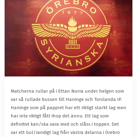
Matcherna rullar på i Ettan Norra under helgen som
var så rullade bussen till Haninge och Torslanda IP.
Haninge som på pappret har ett riktigt starkt lag men
har inte riktigt fått ihop det ännu. Ett lag som
definitivt kan/ska vara med och slåss i toppen. Det
var ett Gul/randigt lag från västra delarna i Örebro