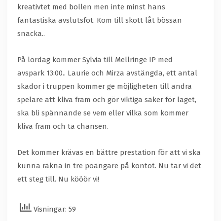
kreativtet med bollen men inte minst hans
fantastiska avslutsfot. Kom till skott låt bössan
snacka..
På lördag kommer Sylvia till Mellringe IP med
avspark 13:00.. Laurie och Mirza avstängda, ett antal
skador i truppen kommer ge möjligheten till andra
spelare att kliva fram och gör viktiga saker för laget,
ska bli spännande se vem eller vilka som kommer
kliva fram och ta chansen.
Det kommer krävas en bättre prestation för att vi ska
kunna räkna in tre poängare på kontot. Nu tar vi det
ett steg till. Nu kööör vi!
Visningar: 59