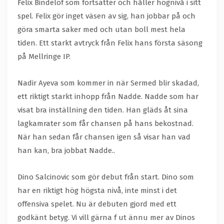
Felix Bindelöf som fortsätter och håller högnivå i sitt
spel. Felix gör inget väsen av sig, han jobbar på och
göra smarta saker med och utan boll mest hela
tiden. Ett starkt avtryck från Felix hans första säsong
på Mellringe IP.
Nadir Ayeva som kommer in när Sermed blir skadad,
ett riktigt starkt inhopp från Nadde. Nadde som har
visat bra inställning den tiden. Han gläds åt sina
lagkamrater som får chansen på hans bekostnad.
När han sedan får chansen igen så visar han vad
han kan, bra jobbat Nadde..
Dino Salcinovic som gör debut från start. Dino som
har en riktigt hög högsta nivå, inte minst i det
offensiva spelet. Nu är debuten gjord med ett
godkänt betyg. Vi vill gärna f ut ännu mer av Dinos