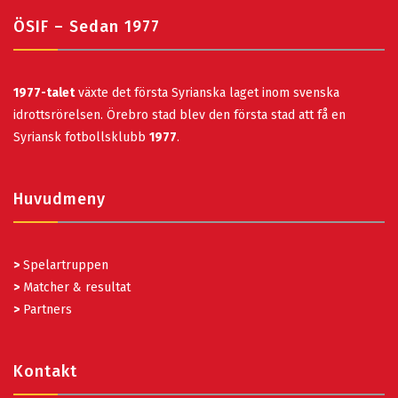
ÖSIF – Sedan 1977
1977-talet
växte det första Syrianska laget inom svenska
idrottsrörelsen. Örebro stad blev den första stad att få en
Syriansk fotbollsklubb
1977
.
Huvudmeny
>
Spelartruppen
>
Matcher & resultat
>
Partners
Kontakt