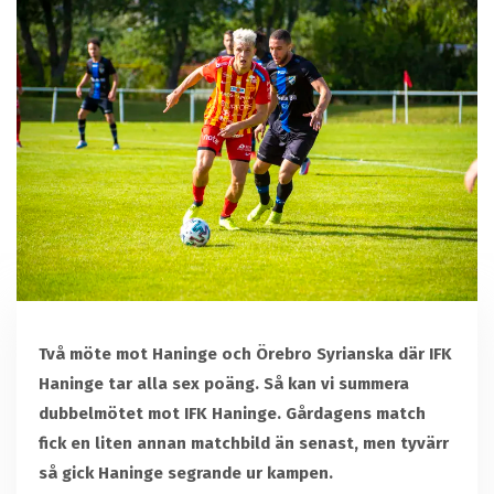
Två möte mot Haninge och Örebro Syrianska där IFK
Haninge tar alla sex poäng. Så kan vi summera
dubbelmötet mot IFK Haninge. Gårdagens match
fick en liten annan matchbild än senast, men tyvärr
så gick Haninge segrande ur kampen.