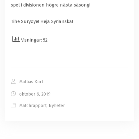
spel i divisionen högre nästa säsong!
Tihe Suryoye! Heja Syrianska!
Visningar: 52
Mattias Kurt
oktober 6, 2019
Matchrapport
,
Nyheter