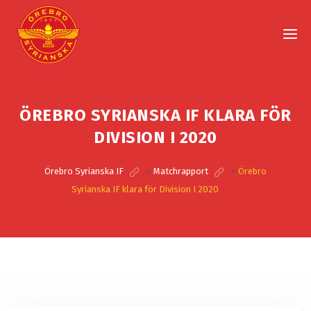
ÖREBRO SYRIANSKA IF KLARA FÖR
DIVISION I 2020
Örebro Syrianska IF
>
Matchrapport
>
Örebro
Syrianska IF klara för Division I 2020