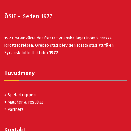
ÖSIF – Sedan 1977
1977-talet
växte det första Syrianska laget inom svenska
idrottsrörelsen. Örebro stad blev den första stad att få en
Syriansk fotbollsklubb
1977
.
Huvudmeny
>
Spelartruppen
>
Matcher & resultat
>
Partners
Kontakt