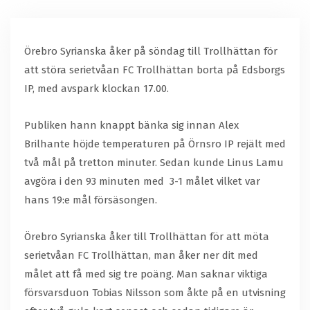
Örebro Syrianska åker på söndag till Trollhättan för
att störa serietvåan FC Trollhättan borta på Edsborgs
IP, med avspark klockan 17.00.
Publiken hann knappt bänka sig innan Alex
Brilhante höjde temperaturen på Örnsro IP rejält med
två mål på tretton minuter. Sedan kunde Linus Lamu
avgöra i den 93 minuten med
3-1 målet vilket var
hans 19:e mål försäsongen.
Örebro Syrianska åker till Trollhättan för att möta
serietvåan FC Trollhättan, man åker ner dit med
målet att få med sig tre poäng. Man saknar viktiga
försvarsduon Tobias Nilsson som åkte på en utvisning