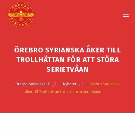
ÖREBRO SYRIANSKA ÅKER TILL
TROLLHÄTTAN FÖR ATT STÖRA
SERIETVÅAN
Örebro Syrianska IF
>
Nyheter
>
Örebro Syrianska
åker till Trollhättan för att störa serietvåan