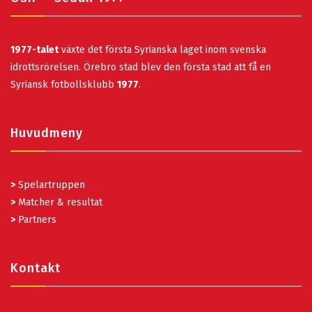
1977-talet
växte det första Syrianska laget inom svenska
idrottsrörelsen. Örebro stad blev den första stad att få en
Syriansk fotbollsklubb
1977
.
Huvudmeny
>
Spelartruppen
>
Matcher & resultat
>
Partners
Kontakt