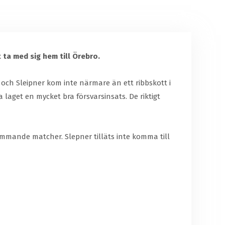
ta med sig hem till Örebro.
och Sleipner kom inte närmare än ett ribbskott i
aget en mycket bra försvarsinsats. De riktigt
ommande matcher. Slepner tilläts inte komma till