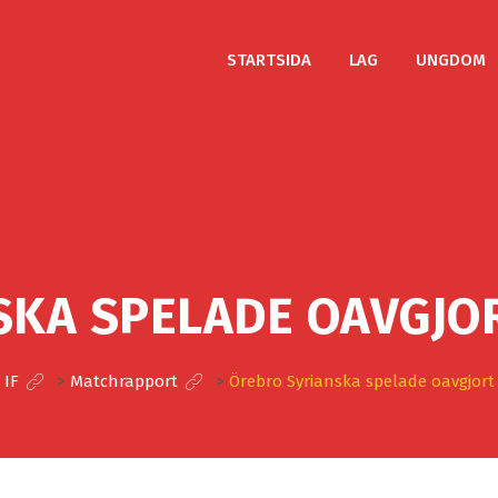
STARTSIDA
LAG
UNGDOM
KA SPELADE OAVGJO
 IF
>
Matchrapport
>
Örebro Syrianska spelade oavgjort