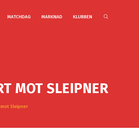
MATCHDAG
MARKNAD
KLUBBEN
RT MOT SLEIPNER
 mot Sleipner