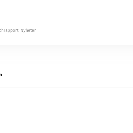
chrapport
,
Nyheter
a