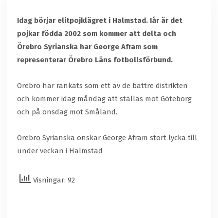
Idag börjar elitpojklägret i Halmstad. Iår är det
pojkar födda 2002 som kommer att delta och
Örebro Syrianska har George Afram som
representerar Örebro Läns fotbollsförbund.
Örebro har rankats som ett av de bättre distrikten
och kommer idag måndag att ställas mot Göteborg
och på onsdag mot Småland.
Örebro Syrianska önskar George Afram stort lycka till
under veckan i Halmstad
Visningar: 92