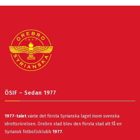
ÖSIF – Sedan 1977
1977-talet
växte det första Syrianska laget inom svenska
idrottsrörelsen. Örebro stad blev den första stad att få en
Syriansk fotbollsklubb
1977
.