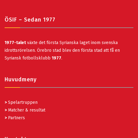
ÖSIF – Sedan 1977
1977-talet
växte det första Syrianska laget inom svenska
idrottsrörelsen. Örebro stad blev den första stad att få en
Syriansk fotbollsklubb
1977
.
Huvudmeny
>
Spelartruppen
>
Matcher & resultat
>
Partners