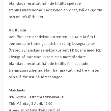
blandade resultat från de hittills spelade
träningsmatcherna. Facit lyder; en vinst, två oavgjorda
och en två förluster.
IFK Kumla
Den före detta seriekonkurrenten IFK Kumla fick i
den senaste träningsmatchen se sig besegrade av
Örebro Syrianskas seriekonkurrent FK Bosna med 1-2.
I övrigt så har man liksom sina motståndare
blandade resultat från de hittills fem spelade
träningsmatcherna. Man har mäktat med tre vinster
och två förlust på försäsongen.
Matchinfo
IFK Kumla
– Örebro Syrianska IF
Måndag 5 April, 19.00
Tid:
Idrottsparken (Kumla)
Arena: