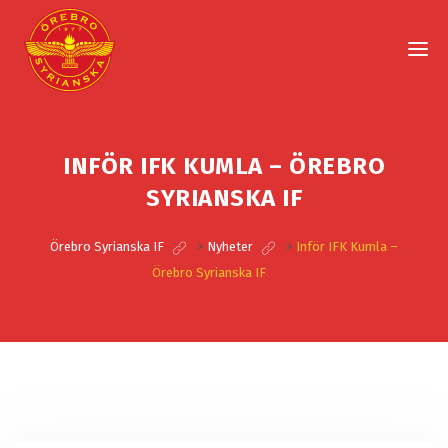
INFÖR IFK KUMLA – ÖREBRO
SYRIANSKA IF
Örebro Syrianska IF
>
Nyheter
>
Inför IFK Kumla –
Örebro Syrianska IF