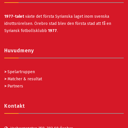
1977-talet
växte det första Syrianska laget inom svenska
idrottsrörelsen. Örebro stad blev den första stad att få en
Syriansk fotbollsklubb
1977
.
Huvudmeny
>
Spelartruppen
>
Matcher & resultat
>
Partners
Kontakt