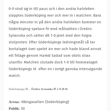
0-0 stod sig in till paus och i den andra halvleken
släpptes Söderköping mer och mer in i matchen. Bara
några minuter in på den andra halvleken kommer en
Söderköping-spelare fri med målvakten i Örebro
Syrianska och sätter dit 1-0 jämt med den högra
stolproten. Efter Söderköpings ledningsmål så tar
bortalaget över spelet än mer och hade bland annat
ett friläge genom Hamid Sadad som sköts strax
utanför. Matchen slutade dock 1-0 till hemmalaget
Söderköpings IK
efter en i övrigt ganska intersägande
match.
Söderköpings IK –
Örebro Syrianska IF
1-0 (0-0)
Vikingavallen (Söderköping)
Arena:
50
Publik: