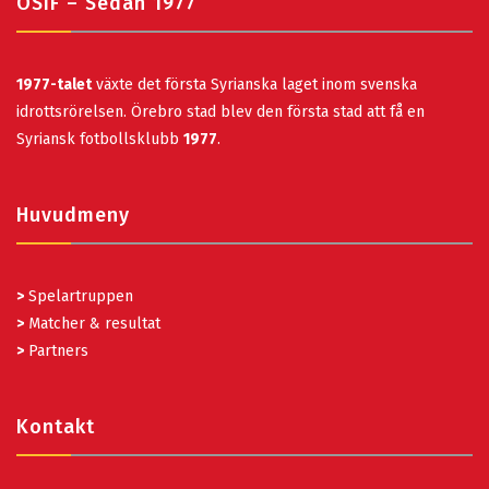
ÖSIF – Sedan 1977
1977-talet
växte det första Syrianska laget inom svenska
idrottsrörelsen. Örebro stad blev den första stad att få en
Syriansk fotbollsklubb
1977
.
Huvudmeny
>
Spelartruppen
>
Matcher & resultat
>
Partners
Kontakt