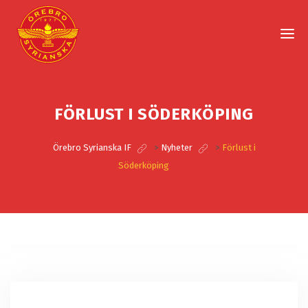
FÖRLUST I SÖDERKÖPING
Örebro Syrianska IF
>
Nyheter
>
Förlust i
Söderköping