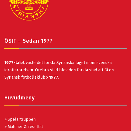
ÖSIF – Sedan 1977
1977-talet
växte det första Syrianska laget inom svenska
idrottsrörelsen. Örebro stad blev den första stad att få en
Syriansk fotbollsklubb
1977
.
Huvudmeny
>
Spelartruppen
>
Matcher & resultat