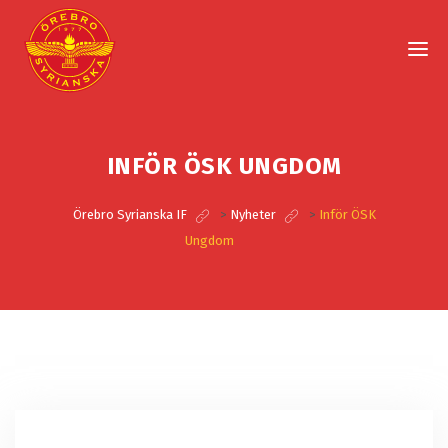
INFÖR ÖSK UNGDOM
Örebro Syrianska IF
>
Nyheter
>
Inför ÖSK
Ungdom