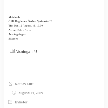
Matchinfo
ÖSK Ungdom – Örebro Syrianska IF
Tid:
Den 12 Augusti, kl. 19.00
Arena:
Behrn Arena
Avstängningar:
Skador:
Visningar: 43
Mattias Kurt
augusti 11, 2009
Nyheter