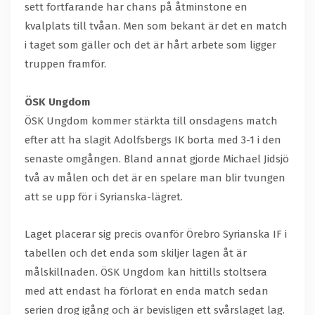
sett fortfarande har chans på åtminstone en
kvalplats till tvåan. Men som bekant är det en match
i taget som gäller och det är hårt arbete som ligger
truppen framför.
ÖSK Ungdom
ÖSK Ungdom kommer stärkta till onsdagens match
efter att ha slagit Adolfsbergs IK borta med 3-1 i den
senaste omgången. Bland annat gjorde Michael Jidsjö
två av målen och det är en spelare man blir tvungen
att se upp för i Syrianska-lägret.
Laget placerar sig precis ovanför Örebro Syrianska IF i
tabellen och det enda som skiljer lagen åt är
målskillnaden. ÖSK Ungdom kan hittills stoltsera
med att endast ha förlorat en enda match sedan
serien drog igång och är bevisligen ett svårslaget lag.