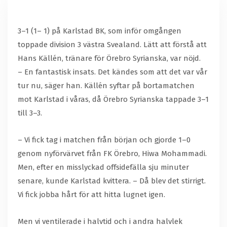
3–1 (1– 1) på Karlstad BK, som inför omgången
toppade division 3 västra Svealand. Lätt att förstå att
Hans Källén, tränare för Örebro Syrianska, var nöjd.
– En fantastisk insats. Det kändes som att det var vår
tur nu, säger han. Källén syftar på bortamatchen
mot Karlstad i våras, då Örebro Syrianska tappade 3–1
till 3–3.
– Vi fick tag i matchen från början och gjorde 1–0
genom nyförvärvet från FK Örebro, Hiwa Mohammadi.
Men, efter en misslyckad offsidefälla sju minuter
senare, kunde Karlstad kvittera. – Då blev det stirrigt.
Vi fick jobba hårt för att hitta lugnet igen.
Men vi ventilerade i halvtid och i andra halvlek