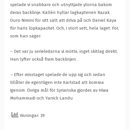
spelade vi snabbare och utnyttjade ytorna bakom
deras backlinje. Källén hyllar lagkaptenen Razak
Ouro Nimini för sitt sätt att driva på och Daniel Kaya
för hans löpkapacitet. Och, i stort sett, hela laget. För,
som han säger:
– Det var ju serieledarna vi mötte, inget skitlag direkt.
Han lyfter också fram backlinjen.
– Efter misstaget spelade de upp sig och sedan
tillåter de egentligen inte Karlstad att komma
igenom. Övriga mål för Syrianska gjordes av Hiwa
Mohammadi och Yanick Landu
Visningar: 39