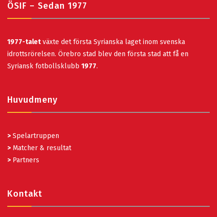
ÖSIF – Sedan 1977
1977-talet
växte det första Syrianska laget inom svenska
idrottsrörelsen. Örebro stad blev den första stad att få en
Syriansk fotbollsklubb
1977
.
Huvudmeny
>
Spelartruppen
>
Matcher & resultat
>
Partners
Kontakt