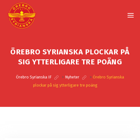
ÖREBRO SYRIANSKA PLOCKAR PÅ
SIG YTTERLIGARE TRE POÄNG
Örebro Syrianska IF
>
Nyheter
>
Örebro Syrianska
plockar på sig ytterligare tre poäng