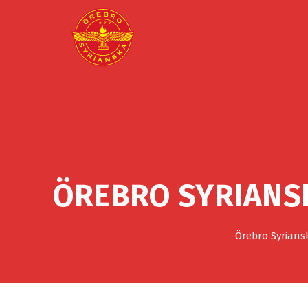
ÖREBRO SYRIANS
Örebro Syrians