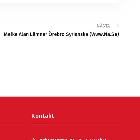
NÄSTA
Melke Alan Lämnar Örebro Syrianska (www.na.se)
Kontakt