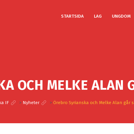
STARTSIDA
LAG
UNGDOM
KA OCH MELKE ALAN G
ka IF
>
Nyheter
>
Örebro Syrianska och Melke Alan går s