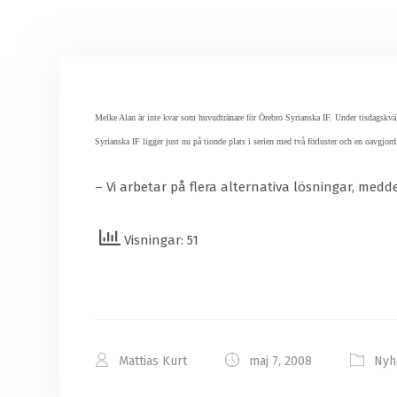
Melke Alan är inte kvar som huvudtränare för Örebro Syrianska IF. Under tisdagskvä
Syrianska IF ligger just nu på tionde plats i serien med två förluster och en oavgjord
– Vi arbetar på flera alternativa lösningar, med
Visningar: 51
Mattias Kurt
maj 7, 2008
Nyh