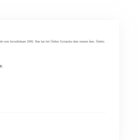
dde som huvudtränare 2006. Han har lett Örebro Syrianska dem senaste åren. Örebro
e.