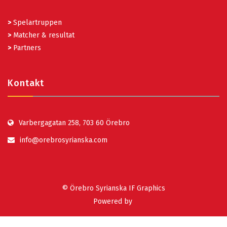
>
Spelartruppen
>
Matcher & resultat
>
Partners
Kontakt
Varbergagatan 258, 703 60 Örebro
info@orebrosyrianska.com
© Örebro Syrianska IF Graphics
Powered by