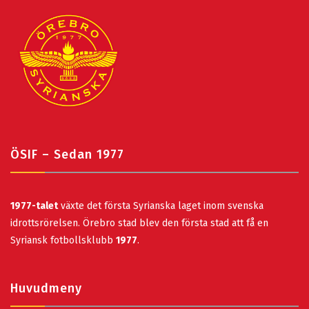
ÖSIF – Sedan 1977
1977-talet
växte det första Syrianska laget inom svenska
idrottsrörelsen. Örebro stad blev den första stad att få en
Syriansk fotbollsklubb
1977
.
Huvudmeny