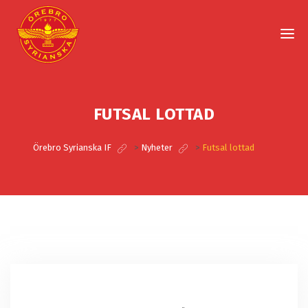
FUTSAL LOTTAD
Örebro Syrianska IF
>
Nyheter
>
Futsal lottad