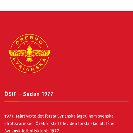
ÖSIF – Sedan 1977
1977-talet
växte det första Syrianska laget inom svenska
idrottsrörelsen. Örebro stad blev den första stad att få en
Syriansk fotbollsklubb
1977
.