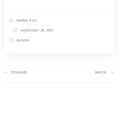
Mattias Kurt
september 28, 2007
Nyheter
TIDIGARE
NÄSTA