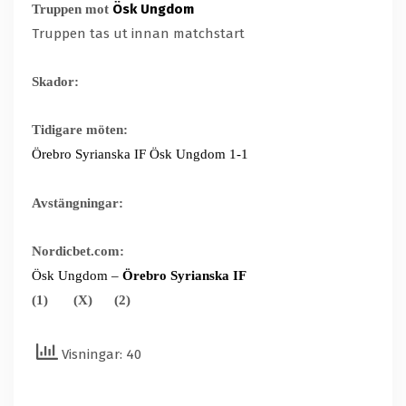
Ösk Ungdom
Truppen mot
Truppen tas ut innan matchstart
Skador:
Tidigare möten:
Örebro Syrianska IF Ösk Ungdom 1-1
Avstängningar:
Nordicbet.com:
Ösk Ungdom –
Örebro Syrianska IF
(1)
(X)
(2)
Visningar: 40