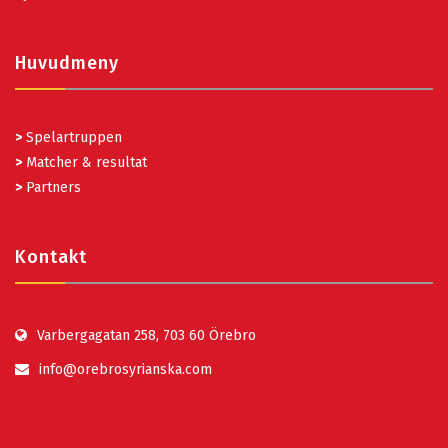
Huvudmeny
>
Spelartruppen
>
Matcher & resultat
>
Partners
Kontakt
Varbergagatan 258, 703 60 Örebro
info@orebrosyrianska.com