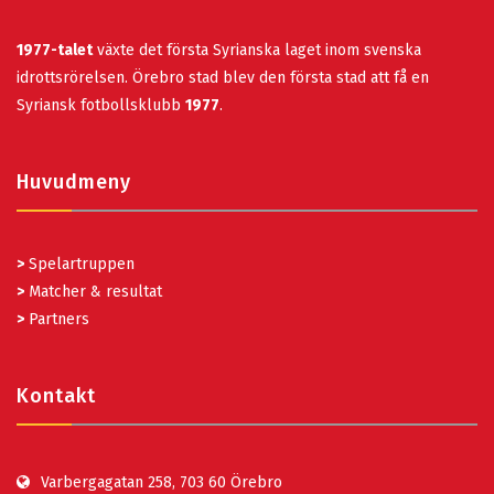
1977-talet
växte det första Syrianska laget inom svenska
idrottsrörelsen. Örebro stad blev den första stad att få en
Syriansk fotbollsklubb
1977
.
Huvudmeny
>
Spelartruppen
>
Matcher & resultat
>
Partners
Kontakt
Varbergagatan 258, 703 60 Örebro