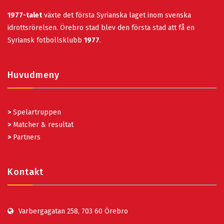
1977-talet
växte det första Syrianska laget inom svenska
idrottsrörelsen. Örebro stad blev den första stad att få en
Syriansk fotbollsklubb
1977
.
Huvudmeny
>
Spelartruppen
>
Matcher & resultat
>
Partners
Kontakt
Varbergagatan 258, 703 60 Örebro