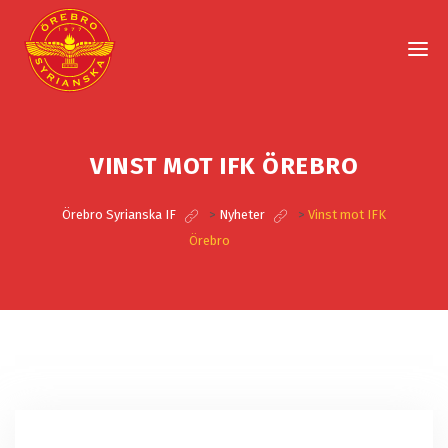
VINST MOT IFK ÖREBRO
Örebro Syrianska IF
>
Nyheter
>
Vinst mot IFK
Örebro