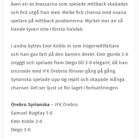
Även en av brassarna som spelade mittback skadades
och fick utgå han med. Melke fick chansa med ovana
spelare på mittback positionerna. Mycket mer än så
hände tyvärr inte i första halvlek.
I andra byttes Emir Koblic in som högermittfältare
och han gav fart på den kanten direkt. Emir gjorde 2-0
snyggt och spelade fram Diego till 3-0 elegant, då han
snurrade med IFK Örebros försvar gång på gång.
Syrianska spelade upp sig rejält och skapade många
chanser. Det ser ljust ut för laget i fortsättningen.
Örebro Syrianska
– IFK Örebro
Samuel Bugday 1-0
Emir Koblic 2-0
Diego 3-0