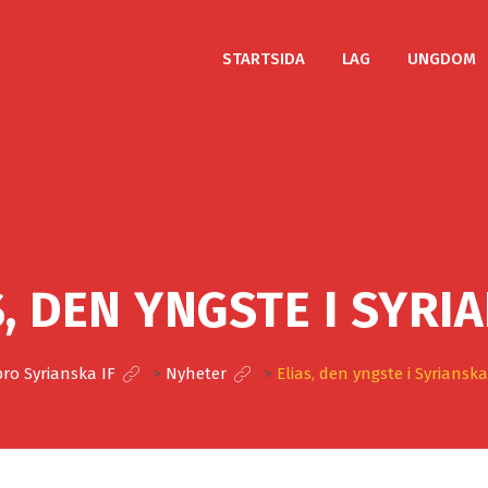
STARTSIDA
LAG
UNGDOM
S, DEN YNGSTE I SYRI
ro Syrianska IF
>
Nyheter
>
Elias, den yngste i Syrianska