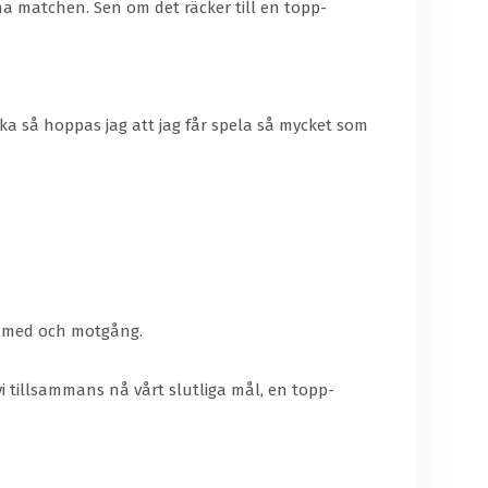
inna matchen. Sen om det räcker till en topp-
nska så hoppas jag att jag får spela så mycket som
de med och motgång.
vi tillsammans nå vårt slutliga mål, en topp-