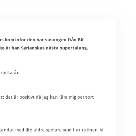
lias kom inför den här säsongen från BK
ke är han Syrianskas nästa supertalang.
detta år.
tt det är positivt då jag kan lära mig oerhört
blandat med lite äldre spelare som har rutinen. Vi