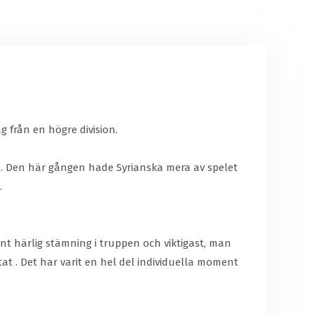
g från en högre division.
n. Den här gången hade Syrianska mera av spelet
.
nt härlig stämning i truppen och viktigast, man
tat . Det har varit en hel del individuella moment