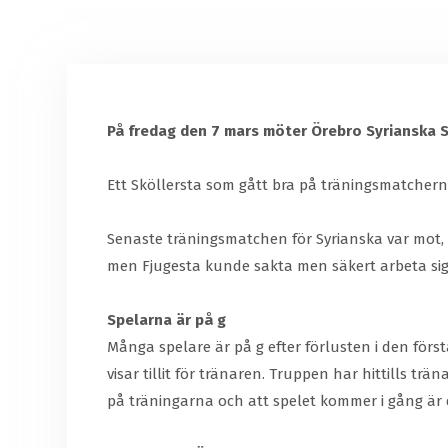
På fredag den 7 mars möter Örebro Syrianska S
Ett Sköllersta som gått bra på träningsmatcherna
Senaste träningsmatchen för Syrianska var mot, 
men Fjugesta kunde sakta men säkert arbeta sig
Spelarna är på g
Många spelare är på g efter förlusten i den förs
visar tillit för tränaren. Truppen har hittills tr
på träningarna och att spelet kommer i gång är de