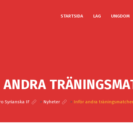
STARTSIDA
LAG
UNGDOM
R ANDRA TRÄNINGSMA
o Syrianska IF
>
Nyheter
>
Inför andra träningsmatche