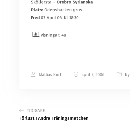
Sköllersta –
Örebro Syrianska
Plats:
Odensbacken grus
Fred
07 April 06, Kl 18:30
Visningar: 48
Mattias Kurt
april 7, 2006
Ny
TIDIGARE
Förlust I Andra Träningsmatchen