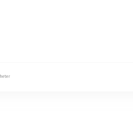
heter