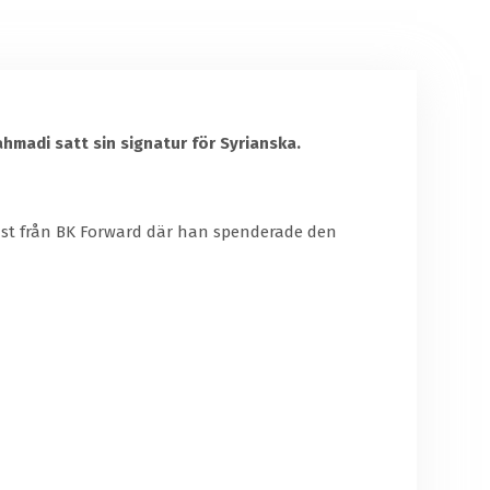
hmadi satt sin signatur för Syrianska.
mast från BK Forward där han spenderade den