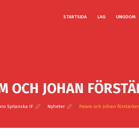
STARTSIDA
LAG
UNGDOM
M OCH JOHAN FÖRST
ro Syrianska IF
>
Nyheter
>
Paiam och Johan förstärker