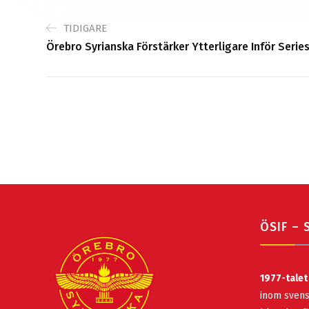
TIDIGARE
Örebro Syrianska Förstärker Ytterligare Inför Serie
ÖSIF – 
1977-talet
inom svens