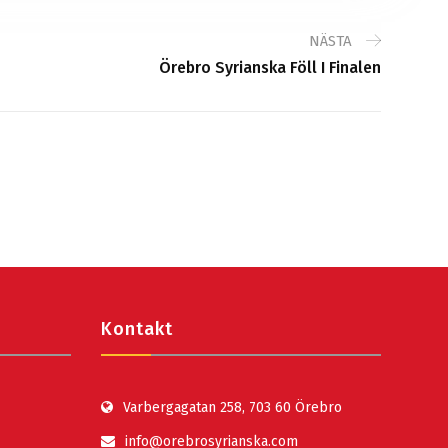
NÄSTA
Örebro Syrianska Föll I Finalen
Kontakt
Varbergagatan 258, 703 60 Örebro
info@orebrosyrianska.com