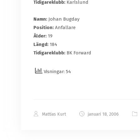
Tidigareklubb:
Karlslund
Namn:
Johan Bugday
Position:
Anfallare
Ålder:
19
Längd:
184
Tidigareklubb:
BK Forward
Visningar: 54
Mattias Kurt
januari 18, 2006