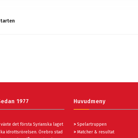
starten
Sedan 1977
Huvudmeny
växte det första Syrianska laget
>
Spelartruppen
ka idrottsrörelsen. Örebro stad
>
Matcher & resultat