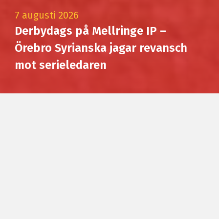
7 augusti 2026
Derbydags på Mellringe IP –
Örebro Syrianska jagar revansch
mot serieledaren
NYHETER
7 augusti 2026